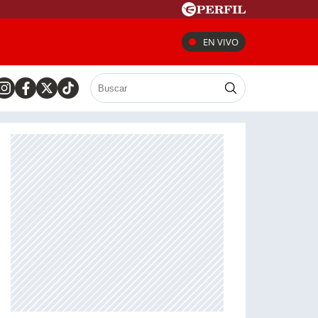
EN VIVO