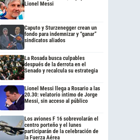
Lionel Messi
Caputo y Sturzenegger crean un
fondo para indemnizar y “ganar”
sindicatos aliados
La Rosada busca culpables
después de la derrota en el
Senado y recalcula su estrategia
Lionel Messi llega a Rosario a las
20.30: velatorio íntimo de Jorge
Messi, sin acceso al público
Los aviones F 16 sobrevolarán el
centro porteño y el lunes
participarán de la celebración de
la Fuerza Aérea