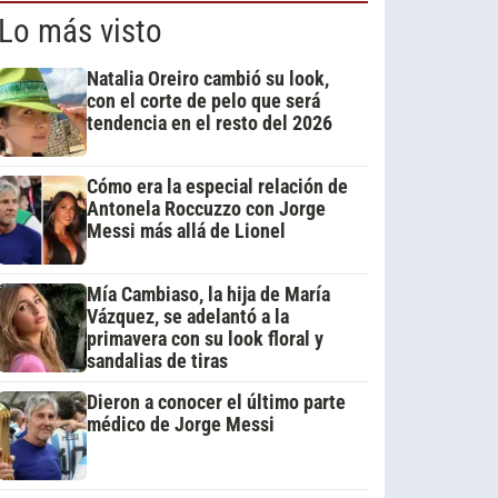
Lo más visto
Natalia Oreiro cambió su look,
con el corte de pelo que será
tendencia en el resto del 2026
Cómo era la especial relación de
Antonela Roccuzzo con Jorge
Messi más allá de Lionel
Mía Cambiaso, la hija de María
Vázquez, se adelantó a la
primavera con su look floral y
sandalias de tiras
Dieron a conocer el último parte
médico de Jorge Messi