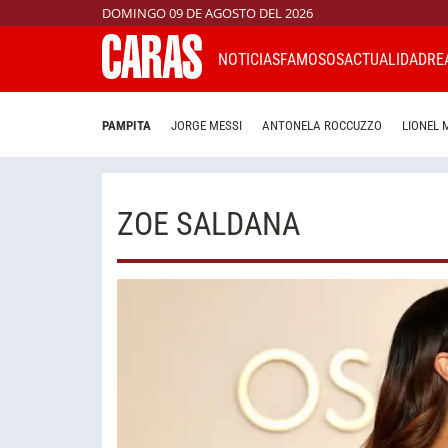
DOMINGO 09 DE AGOSTO DEL 2026
NOTICIAS
FAMOSOS
ACTUALIDAD
RE
PAMPITA
JORGE MESSI
ANTONELA ROCCUZZO
LIONEL 
ZOE SALDANA