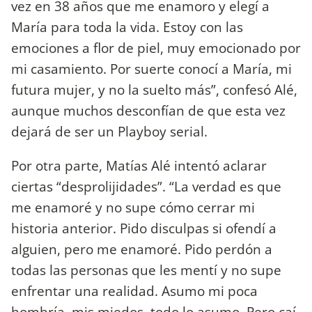
vez en 38 años que me enamoro y elegí a
María para toda la vida. Estoy con las
emociones a flor de piel, muy emocionado por
mi casamiento. Por suerte conocí a María, mi
futura mujer, y no la suelto más”, confesó Alé,
aunque muchos desconfían de que esta vez
dejará de ser un Playboy serial.
Por otra parte, Matías Alé intentó aclarar
ciertas “desprolijidades”. “La verdad es que
me enamoré y no supe cómo cerrar mi
historia anterior. Pido disculpas si ofendí a
alguien, pero me enamoré. Pido perdón a
todas las personas que les mentí y no supe
enfrentar una realidad. Asumo mi poca
hombría, mis miedos, todo lo asumo. Pero caí