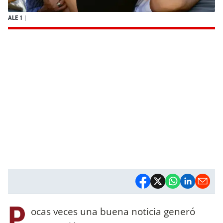
ALE 1
|
P
ocas veces una buena noticia generó