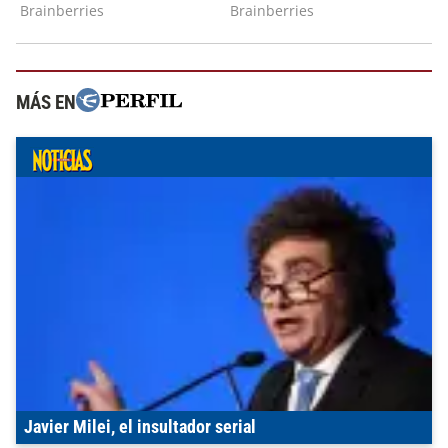
MÁS EN
Javier Milei, el insultador serial