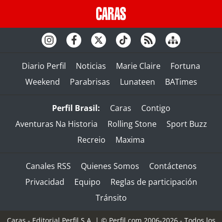
Diario Perfil
Noticias
Marie Claire
Fortuna
Weekend
Parabrisas
Lunateen
BATimes
Perfil Brasil:
Caras
Contigo
Aventuras Na Historia
Rolling Stone
Sport Buzz
Recreio
Maxima
Canales RSS
Quienes Somos
Contáctenos
Privacidad
Equipo
Reglas de participación
Tránsito
Caras - Editorial Perfil S.A.
| © Perfil.com 2006-2026 - Todos los