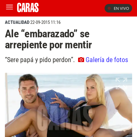
EN VIVO
ACTUALIDAD
22-09-2015 11:16
Ale “embarazado” se
arrepiente por mentir
“Sere papá y pido perdon”.
Galería de fotos