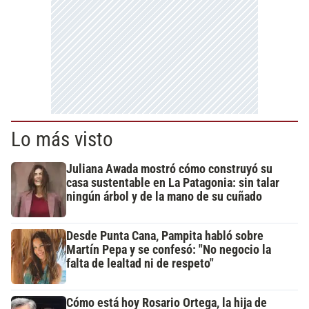
Lo más visto
Juliana Awada mostró cómo construyó su
casa sustentable en La Patagonia: sin talar
ningún árbol y de la mano de su cuñado
Desde Punta Cana, Pampita habló sobre
Martín Pepa y se confesó: "No negocio la
falta de lealtad ni de respeto"
Cómo está hoy Rosario Ortega, la hija de