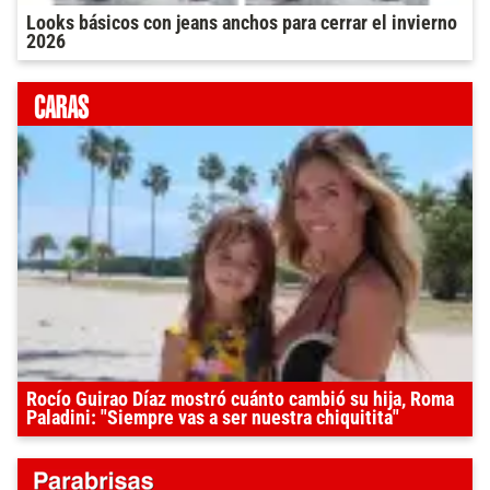
Looks básicos con jeans anchos para cerrar el invierno
2026
Rocío Guirao Díaz mostró cuánto cambió su hija, Roma
Paladini: "Siempre vas a ser nuestra chiquitita"