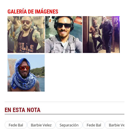
GALERÍA DE IMÁGENES
EN ESTA NOTA
Fede Bal
Barbie Velez
Separación
Fede Bal
Barbie Vele