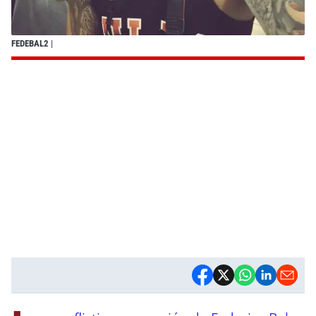
FEDEBAL2
|