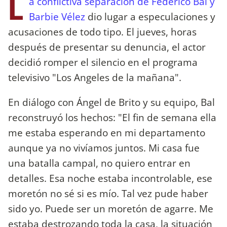
L
a conflictiva separación de Federico Bal y
Barbie Vélez
dio lugar a especulaciones y
acusaciones de todo tipo. El jueves, horas
después de presentar su denuncia, el actor
decidió romper el silencio en el programa
televisivo "Los Angeles de la mañana".
En diálogo con Ángel de Brito y su equipo, Bal
reconstruyó los hechos: "El fin de semana ella
me estaba esperando en mi departamento
aunque ya no vivíamos juntos. Mi casa fue
una batalla campal, no quiero entrar en
detalles. Esa noche estaba incontrolable, ese
moretón no sé si es mío. Tal vez pude haber
sido yo. Puede ser un moretón de agarre. Me
estaba destrozando toda la casa, la situación