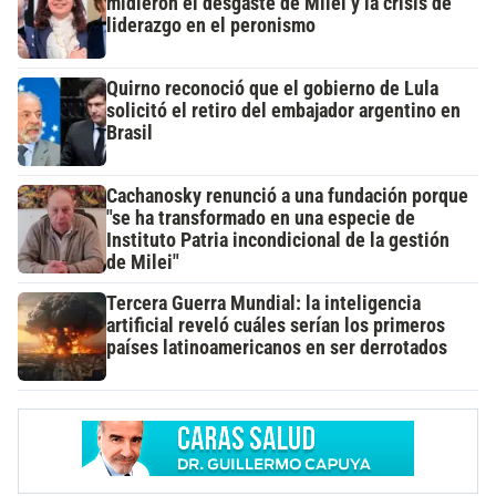
midieron el desgaste de Milei y la crisis de
liderazgo en el peronismo
Quirno reconoció que el gobierno de Lula
solicitó el retiro del embajador argentino en
Brasil
Cachanosky renunció a una fundación porque
"se ha transformado en una especie de
Instituto Patria incondicional de la gestión
de Milei"
Tercera Guerra Mundial: la inteligencia
artificial reveló cuáles serían los primeros
países latinoamericanos en ser derrotados