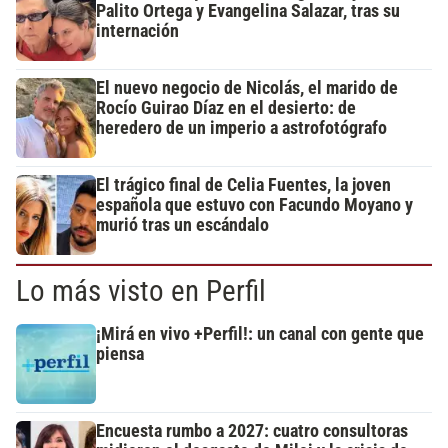
Palito Ortega y Evangelina Salazar, tras su
internación
El nuevo negocio de Nicolás, el marido de
Rocío Guirao Díaz en el desierto: de
heredero de un imperio a astrofotógrafo
El trágico final de Celia Fuentes, la joven
española que estuvo con Facundo Moyano y
murió tras un escándalo
Lo más visto en Perfil
¡Mirá en vivo +Perfil!: un canal con gente que
piensa
Encuesta rumbo a 2027: cuatro consultoras