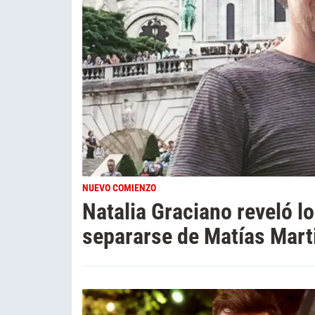
NUEVO COMIENZO
Natalia Graciano reveló lo
separarse de Matías Marti