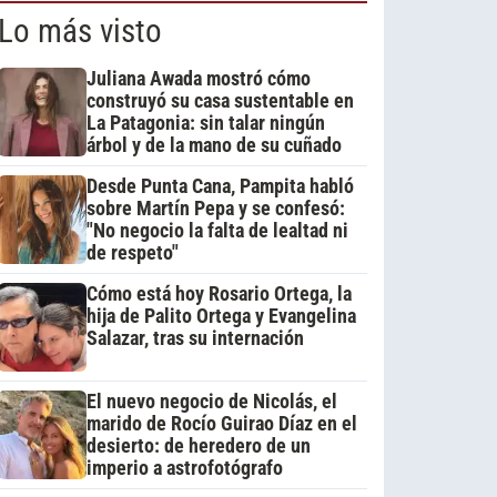
Lo más visto
Juliana Awada mostró cómo
construyó su casa sustentable en
La Patagonia: sin talar ningún
árbol y de la mano de su cuñado
Desde Punta Cana, Pampita habló
sobre Martín Pepa y se confesó:
"No negocio la falta de lealtad ni
de respeto"
Cómo está hoy Rosario Ortega, la
hija de Palito Ortega y Evangelina
Salazar, tras su internación
El nuevo negocio de Nicolás, el
marido de Rocío Guirao Díaz en el
desierto: de heredero de un
imperio a astrofotógrafo