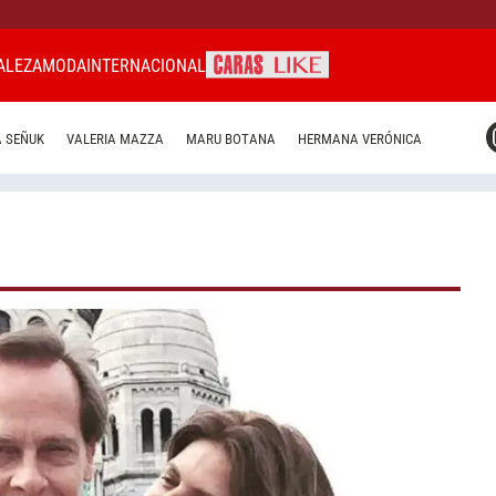
ALEZA
MODA
INTERNACIONAL
CARAS MIAMI
 SEÑUK
VALERIA MAZZA
MARU BOTANA
HERMANA VERÓNICA
CARAS BRASIL
CARAS URUGUAY