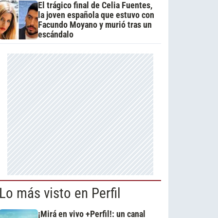
El trágico final de Celia Fuentes,
la joven española que estuvo con
Facundo Moyano y murió tras un
escándalo
Lo más visto en Perfil
¡Mirá en vivo +Perfil!: un canal