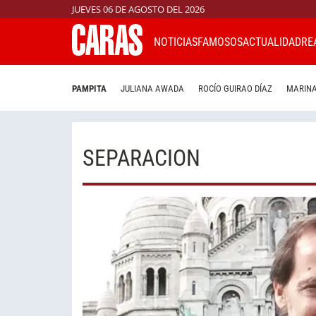
JUEVES 06 DE AGOSTO DEL 2026
NOTICIAS
FAMOSOS
ACTUALIDAD
RE
PAMPITA
JULIANA AWADA
ROCÍO GUIRAO DÍAZ
MARINA
SEPARACION