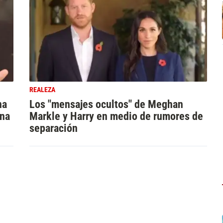
REALEZA
na
Los "mensajes ocultos" de Meghan
una
Markle y Harry en medio de rumores de
separación