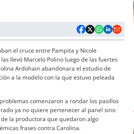
aban el cruce entre Pampita y Nicole
as llevó Marcelo Polino luego de las fuertes
olina Ardohain abandonara el estudio de
ción a la modelo con la que estuvo peleada
s problemas comenzaron a rondar los pasillos
jurado ya no quiere pertenecer al panel sino
 de la productora que quedaron algo
émicas frases contra Carolina.