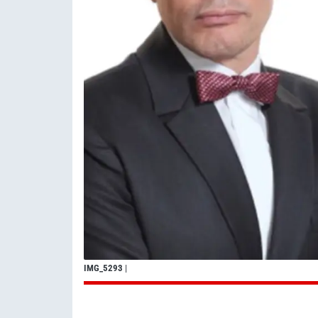
IMG_5293
|