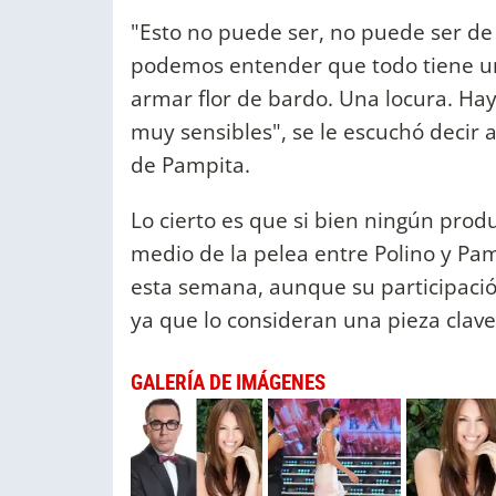
"Esto no puede ser, no puede ser de 
podemos entender que todo tiene un 
armar flor de bardo. Una locura. Ha
muy sensibles", se le escuchó decir 
de Pampita.
Lo cierto es que si bien ningún prod
medio de la pelea entre Polino y Pam
esta semana, aunque su participaci
ya que lo consideran una pieza clav
GALERÍA DE IMÁGENES