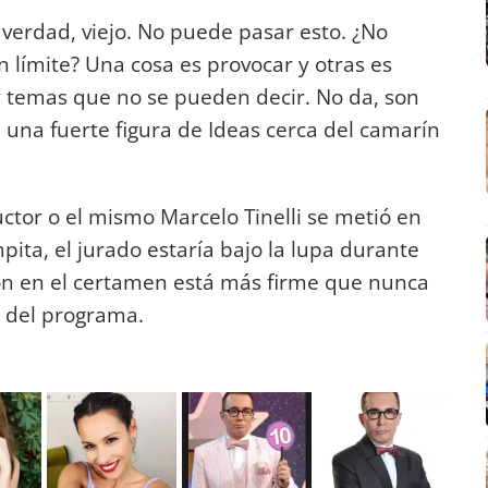
verdad, viejo. No puede pasar esto. ¿No
límite? Una cosa es provocar y otras es
y temas que no se pueden decir. No da, son
a una fuerte figura de Ideas cerca del camarín
uctor o el mismo Marcelo Tinelli se metió en
pita, el jurado estaría bajo la lupa durante
ón en el certamen está más firme que nunca
e del programa.