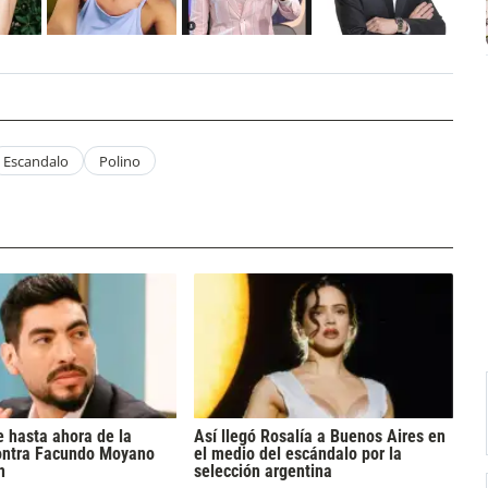
Escandalo
Polino
 hasta ahora de la
Así llegó Rosalía a Buenos Aires en
ontra Facundo Moyano
el medio del escándalo por la
n
selección argentina