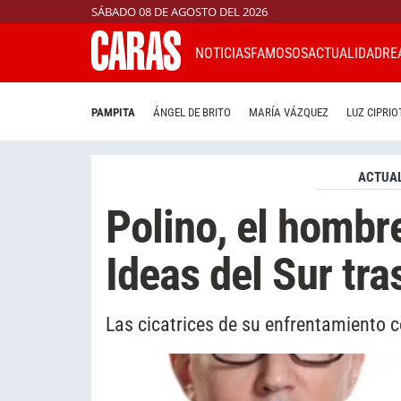
SÁBADO 08 DE AGOSTO DEL 2026
NOTICIAS
FAMOSOS
ACTUALIDAD
RE
PAMPITA
ÁNGEL DE BRITO
MARÍA VÁZQUEZ
LUZ CIPRIO
ACTUAL
Polino, el hombre
Ideas del Sur tra
Las cicatrices de su enfrentamiento 