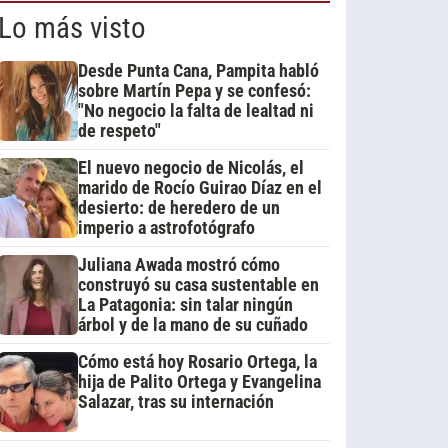
Lo más visto
Desde Punta Cana, Pampita habló
sobre Martín Pepa y se confesó:
"No negocio la falta de lealtad ni
de respeto"
El nuevo negocio de Nicolás, el
marido de Rocío Guirao Díaz en el
desierto: de heredero de un
imperio a astrofotógrafo
Juliana Awada mostró cómo
construyó su casa sustentable en
La Patagonia: sin talar ningún
árbol y de la mano de su cuñado
Cómo está hoy Rosario Ortega, la
hija de Palito Ortega y Evangelina
Salazar, tras su internación