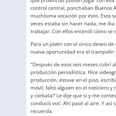
qué provincias podían jugar con ella 
control central, ponchaban Buenos A
muchísima vocación por ésto. Esos 
veces estaba sin hacer nada, me iba 
trabajar. Con ellos entendí cómo se t
Para un joven con el único deseo de
nueva oportunidad era el trampolín p
“Después de esos seis meses cubrí 
producción periodística. Hice videogr
producción, estuve en el piso, escribí
móvil, faltó alguien en el noticiero 
y corbata?’ Le dije que sí y me cont
conducís vos’. Ahí pasé al aire. Y as
recuerda.