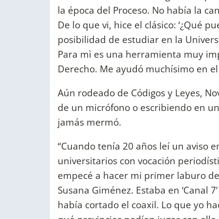
la época del Proceso. No había la ca
De lo que vi, hice el clásico: ‘¿Qué 
posibilidad de estudiar en la Univers
Para mì es una herramienta muy imp
Derecho. Me ayudó muchísimo en el t
Aún rodeado de Códigos y Leyes, Nov
de un micrófono o escribiendo en un
jamás mermó.
“Cuando tenía 20 años leí un aviso en
universitarios con vocación periodísti
empecé a hacer mi primer laburo de
Susana Giménez. Estaba en ‘Canal 7’
había cortado el coaxil. Lo que yo h