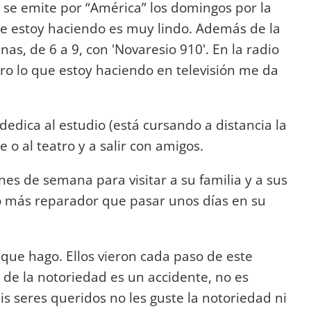
 se emite por “América” los domingos por la
e estoy haciendo es muy lindo. Además de la
nas, de 6 a 9, con 'Novaresio 910'. En la radio
o lo que estoy haciendo en televisión me da
dedica al estudio (está cursando a distancia la
ine o al teatro y a salir con amigos.
fines de semana para visitar a su familia y a sus
o más reparador que pasar unos días en su
 que hago. Ellos vieron cada paso de este
a de la notoriedad es un accidente, no es
 seres queridos no les guste la notoriedad ni