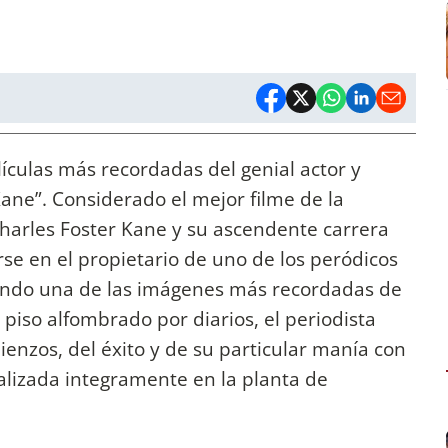
ículas más recordadas del genial actor y
Kane”. Considerado el mejor filme de la
 Charles Foster Kane y su ascendente carrera
rse en el propietario de uno de los peródicos
ando una de las imágenes más recordadas de
 piso alfombrado por diarios, el periodista
ienzos, del éxito y de su particular manía con
alizada integramente en la planta de