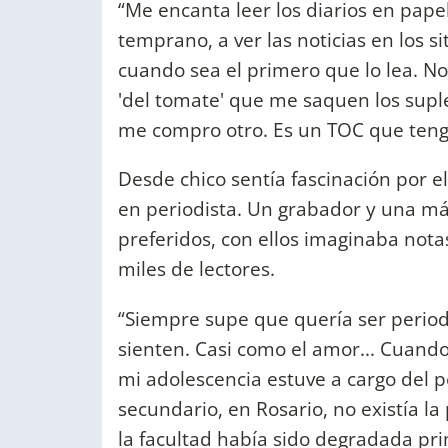
“Me encanta leer los diarios en pap
temprano, a ver las noticias en los si
cuando sea el primero que lo lea. N
'del tomate' que me saquen los suple
me compro otro. Es un TOC que teng
Desde chico sentía fascinación por 
en periodista. Un grabador y una má
preferidos, con ellos imaginaba notas
miles de lectores.
“Siempre supe que quería ser periodi
sienten. Casi como el amor... Cuando
mi adolescencia estuve a cargo del p
secundario, en Rosario, no existía l
la facultad había sido degradada pri