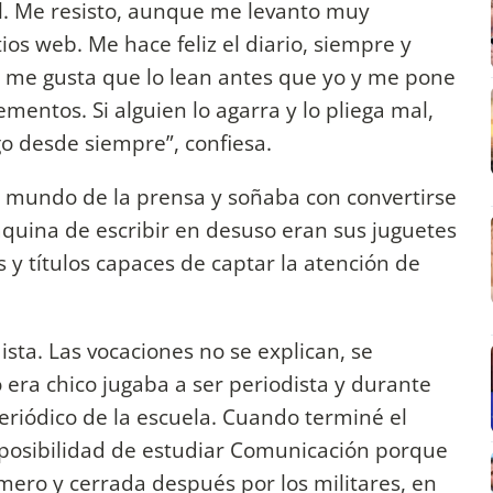
el. Me resisto, aunque me levanto muy
tios web. Me hace feliz el diario, siempre y
o me gusta que lo lean antes que yo y me pone
mentos. Si alguien lo agarra y lo pliega mal,
o desde siempre”, confiesa.
el mundo de la prensa y soñaba con convertirse
quina de escribir en desuso eran sus juguetes
 y títulos capaces de captar la atención de
sta. Las vocaciones no se explican, se
 era chico jugaba a ser periodista y durante
eriódico de la escuela. Cuando terminé el
a posibilidad de estudiar Comunicación porque
mero y cerrada después por los militares, en