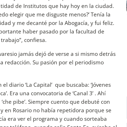
ntidad de Institutos que hay hoy en la ciudad.
puedo elegir que me disguste menos?’ Tenía la
idad y me decanté por la Abogacía, y fui feliz.
ortante haber pasado por la facultad de
rabajo”, confiesa.
aresio jamás dejó de verse a si mismo detrás
a redacción. Su pasión por el periodismo
 el diario ‘La Capital’ que buscaba: ‘Jóvenes
ca’. Era una convocatoria de ‘Canal 3’ . Ahí
 ‘che pibe’. Siempre cuento que debuté con
 y en Rosario no había repetidora porque se
acía era ver el programa y cuando sorteaba