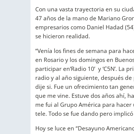
Con una vasta trayectoria en su ciuda
47 años de la mano de Mariano Gron
empresarios como Daniel Hadad (54) y
se hicieron realidad.
“Venía los fines de semana para hace
en Rosario y los domingos en Buenos
participar en‘Radio 10’ y ‘C5N’. La p
radio y al año siguiente, después d
dije si. Fue un ofrecimiento tan gene
que me vine. Estuve dos años ahí, h
me fui al Grupo América para hacer 
tele. Todo se fue dando pero implicó
Hoy se luce en “Desayuno Americano