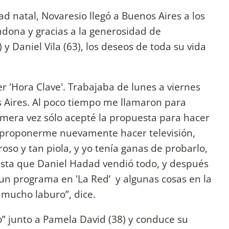
d natal, Novaresio llegó a Buenos Aires a los
dona y gracias a la generosidad de
 Daniel Vila (63), los deseos de toda su vida
r 'Hora Clave'. Trabajaba de lunes a viernes
 Aires. Al poco tiempo me llamaron para
rimera vez sólo acepté la propuesta para hacer
e proponerme nuevamente hacer televisión,
roso y tan piola, y yo tenía ganas de probarlo,
asta que Daniel Hadad vendió todo, y después
un programa en 'La Red’ y algunas cosas en la
 mucho laburo”, dice.
” junto a Pamela David (38) y conduce su