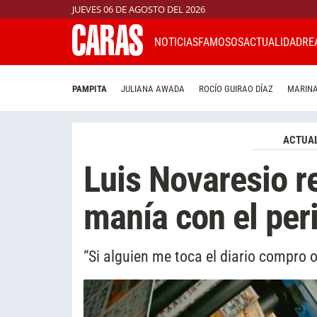
JUEVES 06 DE AGOSTO DEL 2026
NOTICIAS
FAMOSOS
ACTUALIDAD
RE
PAMPITA
JULIANA AWADA
ROCÍO GUIRAO DÍAZ
MARINA
ACTUAL
Luis Novaresio re
manía con el per
“Si alguien me toca el diario compro o