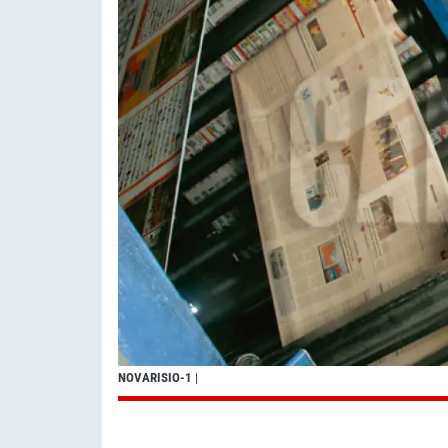
NOVARISIO-1
|