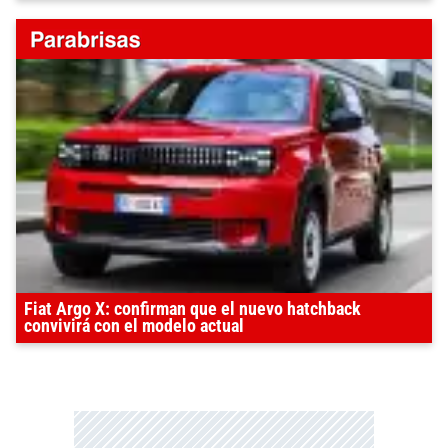
Fiat Argo X: confirman que el nuevo hatchback
convivirá con el modelo actual