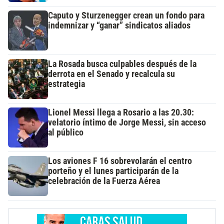
Caputo y Sturzenegger crean un fondo para
indemnizar y “ganar” sindicatos aliados
La Rosada busca culpables después de la
derrota en el Senado y recalcula su
estrategia
Lionel Messi llega a Rosario a las 20.30:
velatorio íntimo de Jorge Messi, sin acceso
al público
Los aviones F 16 sobrevolarán el centro
porteño y el lunes participarán de la
celebración de la Fuerza Aérea