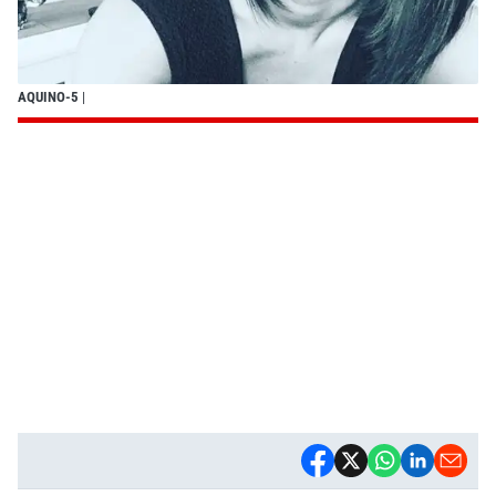
AQUINO-5
|