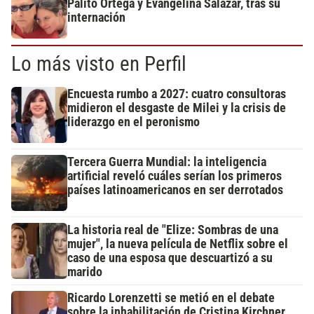
Palito Ortega y Evangelina Salazar, tras su
internación
Lo más visto en Perfil
Encuesta rumbo a 2027: cuatro consultoras
midieron el desgaste de Milei y la crisis de
liderazgo en el peronismo
Tercera Guerra Mundial: la inteligencia
artificial reveló cuáles serían los primeros
países latinoamericanos en ser derrotados
La historia real de "Elize: Sombras de una
mujer", la nueva película de Netflix sobre el
caso de una esposa que descuartizó a su
marido
Ricardo Lorenzetti se metió en el debate
sobre la inhabilitación de Cristina Kirchner