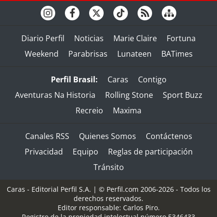
Diario Perfil
Noticias
Marie Claire
Fortuna
Weekend
Parabrisas
Lunateen
BATimes
Perfil Brasil:
Caras
Contigo
Aventuras Na Historia
Rolling Stone
Sport Buzz
Recreio
Maxima
Canales RSS
Quienes Somos
Contáctenos
Privacidad
Equipo
Reglas de participación
Tránsito
Caras - Editorial Perfil S.A.
| © Perfil.com 2006-2026 - Todos los
derechos reservados.
Editor responsable: Carlos Piro.
Registro de la propiedad intelectual número 5346433