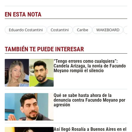
EN ESTA NOTA
Eduardo Costantini
Costantini
Caribe
WAKEBOARD
No
TAMBIÉN TE PUEDE INTERESAR
“Tengo errores como cualquiera”:
Candela Arizaga, la novia de Facundo
Moyano rompió el silencio
Qué se sabe hasta ahora de la
denuncia contra Facundo Moyano por
agresión
Así llegó Rosalía a Buenos Aires en el