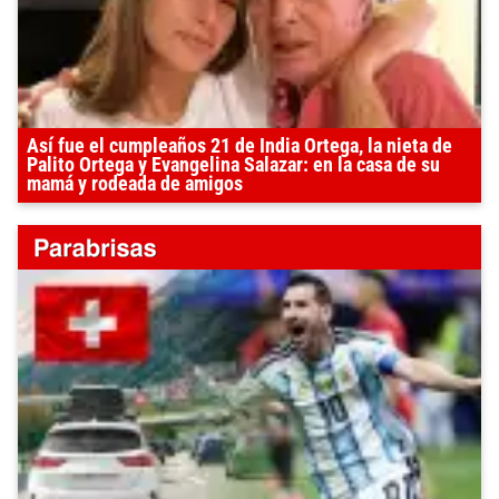
Así fue el cumpleaños 21 de India Ortega, la nieta de
Palito Ortega y Evangelina Salazar: en la casa de su
mamá y rodeada de amigos