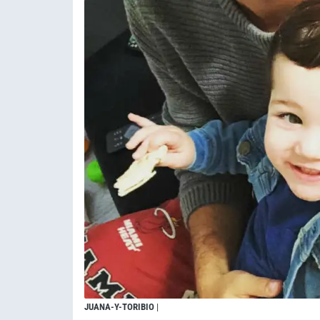
JUANA-Y-TORIBIO
|