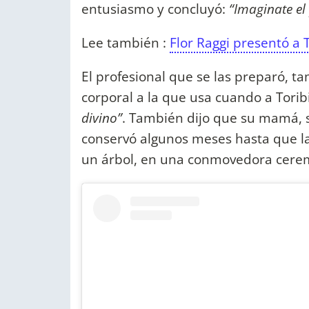
entusiasmo y concluyó:
“Imaginate el
Lee también :
Flor Raggi presentó a T
El profesional que se las preparó, t
corporal a la que usa cuando a Toribi
divino”
. También dijo que su mamá, s
conservó algunos meses hasta que la
un árbol, en una conmovedora ceremo