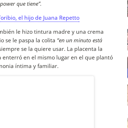
 power que tiene”.
oribio, el hijo de Juana Repetto
ambién le hizo tintura madre y una crema
o se le paspa la colita
“en un minuto está
iempre se la quiere usar. La placenta la
 enterró en el mismo lugar en el que plantó
nia íntima y familiar.