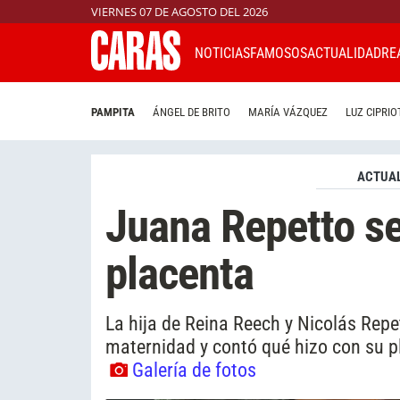
VIERNES 07 DE AGOSTO DEL 2026
NOTICIAS
FAMOSOS
ACTUALIDAD
RE
PAMPITA
ÁNGEL DE BRITO
MARÍA VÁZQUEZ
LUZ CIPRIO
ACTUAL
Juana Repetto se
placenta
La hija de Reina Reech y Nicolás Repe
maternidad y contó qué hizo con su pl
Galería de fotos