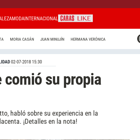
ALEZA
MODA
INTERNACIONAL
CARAS MIAMI
TA
MORIA CASÁN
JUAN MINUJÍN
HERMANA VERÓNICA
CARAS BRASIL
CARAS URUGUAY
IDAD
02-07-2018 15:30
 comió su propia
tto, habló sobre su experiencia en la
acenta. ¡Detalles en la nota!