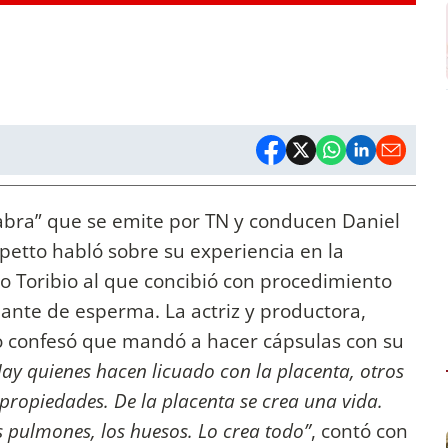
labra” que se emite por TN y conducen Daniel
petto habló sobre su experiencia en la
o Toribio al que concibió con procedimiento
nante de esperma. La actriz y productora,
o confesó que mandó a hacer cápsulas con su
ay quienes hacen licuado con la placenta, otros
ropiedades. De la placenta se crea una vida.
 pulmones, los huesos. Lo crea todo”
, contó con