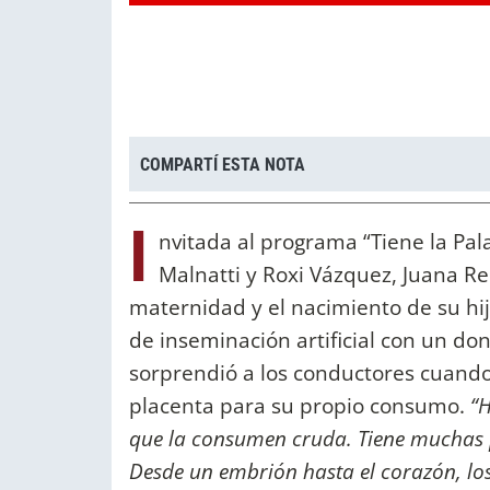
COMPARTÍ ESTA NOTA
I
nvitada al programa “Tiene la Pa
Malnatti y Roxi Vázquez, Juana Re
maternidad y el nacimiento de su hij
de inseminación artificial con un do
sorprendió a los conductores cuand
placenta para su propio consumo.
“H
que la consumen cruda. Tiene muchas p
Desde un embrión hasta el corazón, los