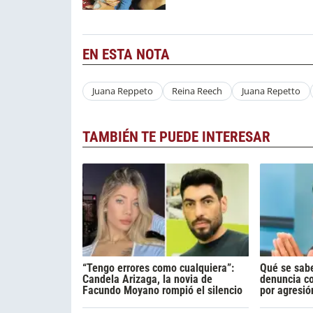
EN ESTA NOTA
Juana Reppeto
Reina Reech
Juana Repetto
TAMBIÉN TE PUEDE INTERESAR
“Tengo errores como cualquiera”:
Qué se sabe
Candela Arizaga, la novia de
denuncia c
Facundo Moyano rompió el silencio
por agresió