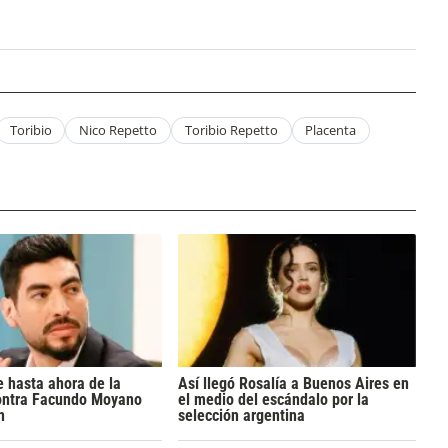
Toribio
Nico Repetto
Toribio Repetto
Placenta
 hasta ahora de la
Así llegó Rosalía a Buenos Aires en
ontra Facundo Moyano
el medio del escándalo por la
n
selección argentina