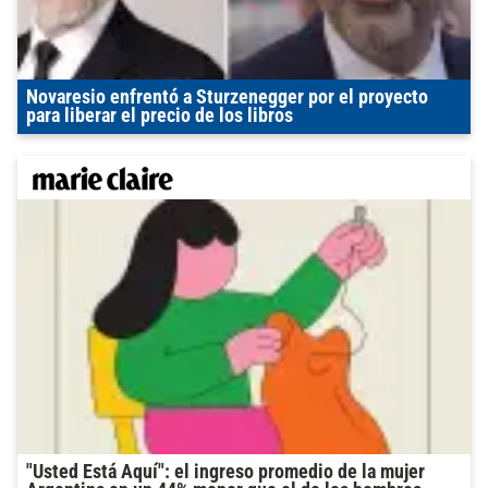
Novaresio enfrentó a Sturzenegger por el proyecto
para liberar el precio de los libros
"Usted Está Aquí": el ingreso promedio de la mujer