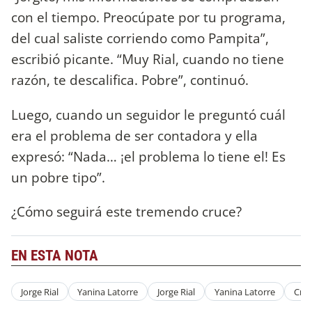
con el tiempo. Preocúpate por tu programa,
del cual saliste corriendo como Pampita”,
escribió picante. “Muy Rial, cuando no tiene
razón, te descalifica. Pobre”, continuó.
Luego, cuando un seguidor le preguntó cuál
era el problema de ser contadora y ella
expresó: “Nada… ¡el problema lo tiene el! Es
un pobre tipo”.
¿Cómo seguirá este tremendo cruce?
EN ESTA NOTA
Jorge Rial
Yanina Latorre
Jorge Rial
Yanina Latorre
Cru