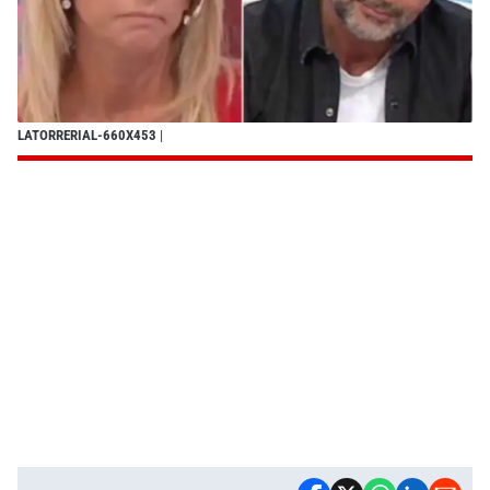
LATORRERIAL-660X453
|