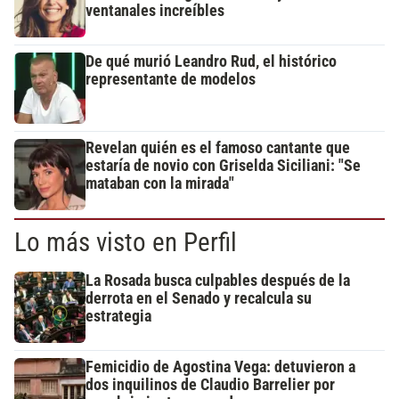
ventanales increíbles
De qué murió Leandro Rud, el histórico
representante de modelos
Revelan quién es el famoso cantante que
estaría de novio con Griselda Siciliani: "Se
mataban con la mirada"
Lo más visto en Perfil
La Rosada busca culpables después de la
derrota en el Senado y recalcula su
estrategia
Femicidio de Agostina Vega: detuvieron a
dos inquilinos de Claudio Barrelier por