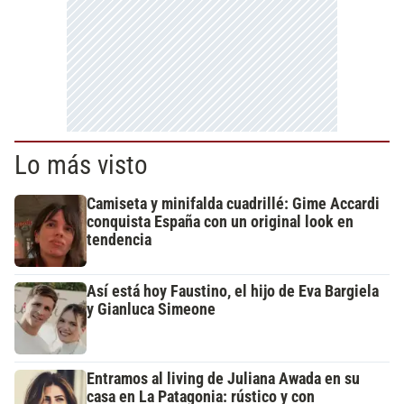
Lo más visto
Camiseta y minifalda cuadrillé: Gime Accardi
conquista España con un original look en
tendencia
Así está hoy Faustino, el hijo de Eva Bargiela
y Gianluca Simeone
Entramos al living de Juliana Awada en su
casa en La Patagonia: rústico y con