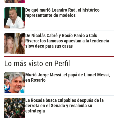
De qué murió Leandro Rud, el histórico
representante de modelos
De Nicolás Cabré y Rocío Pardo a Calu
Rivero: los famosos apuestan a la tendencia
slow deco para sus casas
Lo más visto en Perfil
Murió Jorge Messi, el papá de Lionel Messi,
en Rosario
La Rosada busca culpables después de la
derrota en el Senado y recalcula su
estrategia