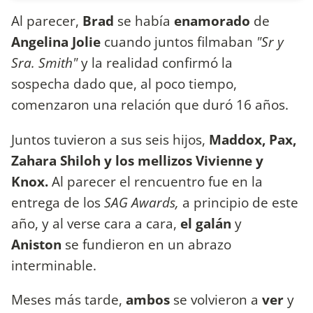
Al parecer,
Brad
se había
enamorado
de
Angelina Jolie
cuando juntos filmaban
"Sr y
Sra. Smith"
y la realidad confirmó la
sospecha dado que, al poco tiempo,
comenzaron una relación que duró 16 años.
Juntos tuvieron a sus seis hijos,
Maddox, Pax,
Zahara Shiloh y los mellizos Vivienne y
Knox.
Al parecer el rencuentro fue en la
entrega de los
SAG Awards,
a principio de este
año, y al verse cara a cara,
el galán
y
Aniston
se fundieron en un abrazo
interminable.
Meses más tarde,
ambos
se volvieron a
ver
y