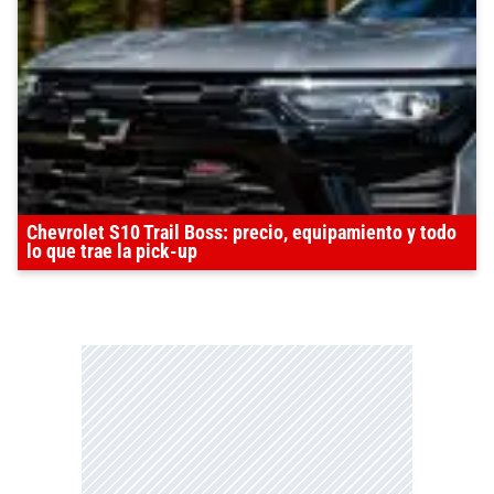
Chevrolet S10 Trail Boss: precio, equipamiento y todo
lo que trae la pick-up