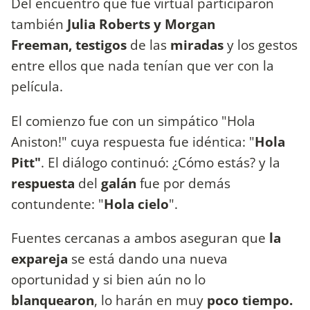
Del encuentro que fue virtual participaron
también
Julia Roberts y Morgan
Freeman, testigos
de las
miradas
y los gestos
entre ellos que nada tenían que ver con la
película.
El comienzo fue con un simpático "Hola
Aniston!" cuya respuesta fue idéntica: "
Hola
Pitt"
. El diálogo continuó: ¿Cómo estás? y la
respuesta
del
galán
fue por demás
contundente: "
Hola cielo
".
Fuentes cercanas a ambos aseguran que
la
expareja
se está dando una nueva
oportunidad y si bien aún no lo
blanquearon
, lo harán en muy
poco tiempo.