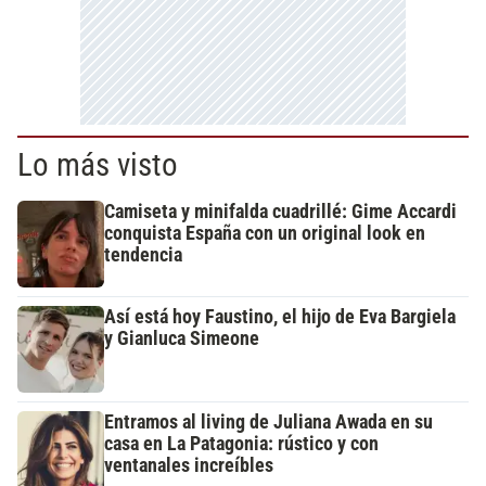
Lo más visto
Camiseta y minifalda cuadrillé: Gime Accardi
conquista España con un original look en
tendencia
Así está hoy Faustino, el hijo de Eva Bargiela
y Gianluca Simeone
Entramos al living de Juliana Awada en su
casa en La Patagonia: rústico y con
ventanales increíbles