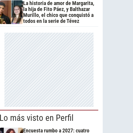
La historia de amor de Margarita,
la hija de Fito Páez, y Balthazar
Murillo, el chico que conquistó a
todos en la serie de Tévez
Lo más visto en Perfil
Encuesta rumbo a 2027: cuatro