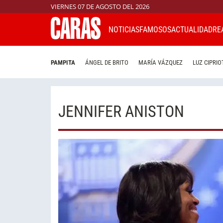
VIERNES 07 DE AGOSTO DEL 2026
NOTICIAS
FAMOSOS
ACTUALIDAD
RE
PAMPITA
ÁNGEL DE BRITO
MARÍA VÁZQUEZ
LUZ CIPRIO
JENNIFER ANISTON