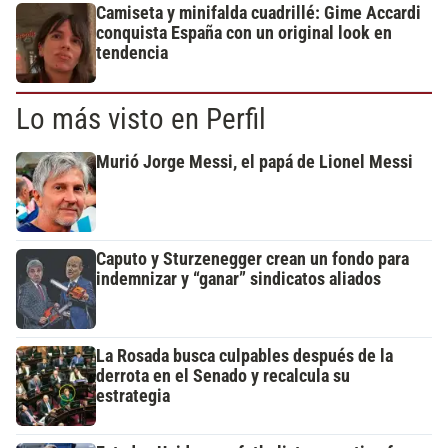
Camiseta y minifalda cuadrillé: Gime Accardi
conquista España con un original look en
tendencia
Lo más visto en Perfil
Murió Jorge Messi, el papá de Lionel Messi
Caputo y Sturzenegger crean un fondo para
indemnizar y “ganar” sindicatos aliados
La Rosada busca culpables después de la
derrota en el Senado y recalcula su
estrategia