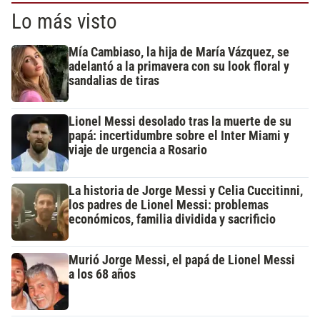
Lo más visto
Mía Cambiaso, la hija de María Vázquez, se
adelantó a la primavera con su look floral y
sandalias de tiras
Lionel Messi desolado tras la muerte de su
papá: incertidumbre sobre el Inter Miami y
viaje de urgencia a Rosario
La historia de Jorge Messi y Celia Cuccitinni,
los padres de Lionel Messi: problemas
económicos, familia dividida y sacrificio
Murió Jorge Messi, el papá de Lionel Messi
a los 68 años