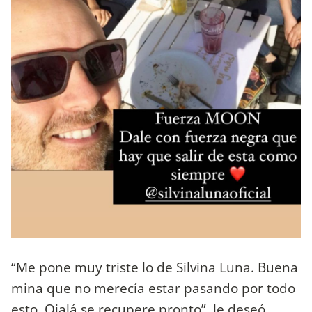
“Me pone muy triste lo de Silvina Luna. Buena
mina que no merecía estar pasando por todo
esto. Ojalá se recupere pronto”, le deseó