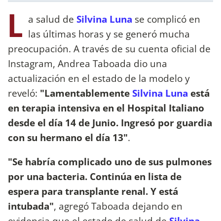
L
a salud de
Silvina Luna
se complicó en
las últimas horas y se generó mucha
preocupación. A través de su cuenta oficial de
Instagram, Andrea Taboada dio una
actualización en el estado de la modelo y
reveló:
"Lamentablemente
Silvina Luna
está
en terapia intensiva en el Hospital Italiano
desde el día 14 de Junio. Ingresó por guardia
con su hermano el día 13"
.
"Se habría complicado uno de sus pulmones
por una bacteria. Continúa en lista de
espera para transplante renal. Y está
intubada"
, agregó Taboada dejando en
evidencia que el estado de salud de
Silvina