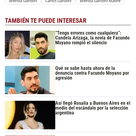
Brenda Gandini
Carlos Gandini
Brenda Gandini Madre
TAMBIÉN TE PUEDE INTERESAR
“Tengo errores como cualquiera”:
Candela Arizaga, la novia de Facundo
Moyano rompió el silencio
Qué se sabe hasta ahora de la
denuncia contra Facundo Moyano por
agresión
Así llegó Rosalía a Buenos Aires en el
medio del escándalo por la selección
argentina