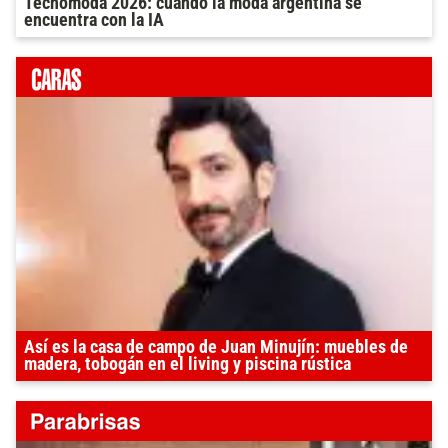
Tecnomoda 2026: cuando la moda argentina se
encuentra con la IA
Así es la casa de campo de Juan Minujín: muebles de
madera, tobogán en el living y piscina rústica