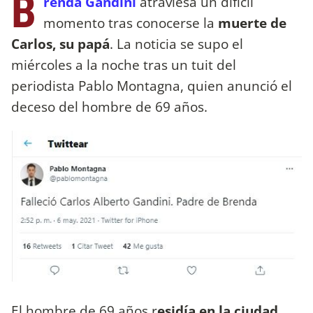
B
renda Gandini
atraviesa un difícil
momento tras conocerse la
muerte de
Carlos, su papá
. La noticia se supo el
miércoles a la noche tras un tuit del
periodista Pablo Montagna, quien anunció el
deceso del hombre de 69 años.
El hombre de 69 años r
esidía en la ciudad