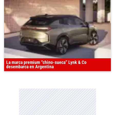
La marca premium “chino-sueca” Lynk & Co
desembarca en Argentina