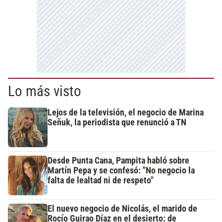
Lo más visto
Lejos de la televisión, el negocio de Marina
Señuk, la periodista que renunció a TN
Desde Punta Cana, Pampita habló sobre
Martín Pepa y se confesó: "No negocio la
falta de lealtad ni de respeto"
El nuevo negocio de Nicolás, el marido de
Rocío Guirao Díaz en el desierto: de