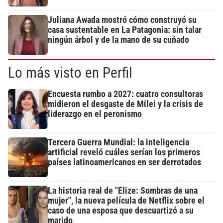
Juliana Awada mostró cómo construyó su
casa sustentable en La Patagonia: sin talar
ningún árbol y de la mano de su cuñado
Lo más visto en Perfil
Encuesta rumbo a 2027: cuatro consultoras
midieron el desgaste de Milei y la crisis de
liderazgo en el peronismo
Tercera Guerra Mundial: la inteligencia
artificial reveló cuáles serían los primeros
países latinoamericanos en ser derrotados
La historia real de "Elize: Sombras de una
mujer", la nueva película de Netflix sobre el
caso de una esposa que descuartizó a su
marido