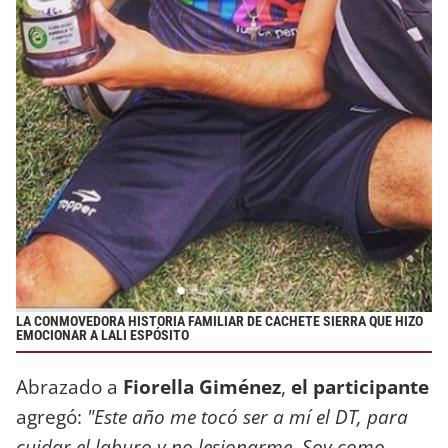
LA CONMOVEDORA HISTORIA FAMILIAR DE CACHETE SIERRA QUE HIZO
EMOCIONAR A LALI ESPÓSITO
Abrazado a
Fiorella Giménez
,
el participante
agregó:
"Este año me tocó ser a mí el DT, para
cuidar el laburo y no lesionarme. Soy como