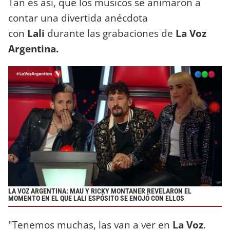
Tan es así, que los músicos se animaron a
contar una divertida anécdota
con
Lali
durante las grabaciones de
La Voz
Argentina.
LA VOZ ARGENTINA: MAU Y RICKY MONTANER REVELARON EL
MOMENTO EN EL QUE LALI ESPÓSITO SE ENOJÓ CON ELLOS
"Tenemos muchas, las van a ver en
La Voz
.