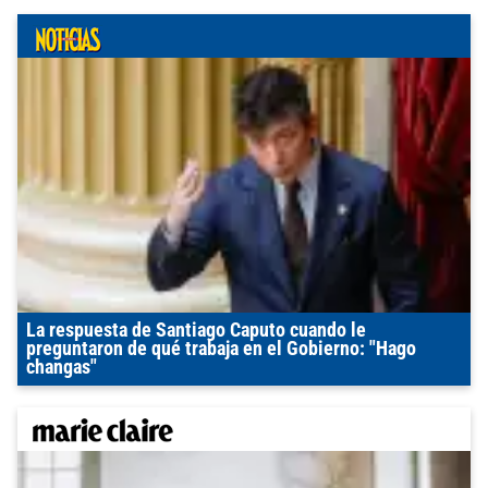
La respuesta de Santiago Caputo cuando le
preguntaron de qué trabaja en el Gobierno: "Hago
changas"