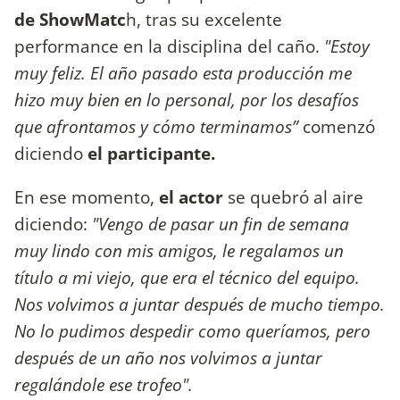
de ShowMatc
h, tras su excelente
performance en la disciplina del caño.
"Estoy
muy feliz. El año pasado esta producción me
hizo muy bien en lo personal, por los desafíos
que afrontamos y cómo terminamos”
comenzó
diciendo
el participante.
En ese momento,
el actor
se quebró al aire
diciendo:
"Vengo de pasar un fin de semana
muy lindo con mis amigos, le regalamos un
título a mi viejo, que era el técnico del equipo.
Nos volvimos a juntar después de mucho tiempo.
No lo pudimos despedir como queríamos, pero
después de un año nos volvimos a juntar
regalándole ese trofeo".