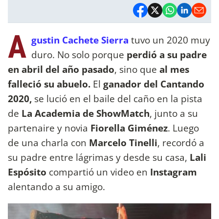
A
gustin Cachete Sierra
tuvo un 2020 muy
duro. No solo porque
perdió a su padre
en abril del año pasado
, sino que
al mes
falleció su abuelo.
El
ganador del Cantando
2020,
se lució en el baile del caño en la pista
de
La Academia de ShowMatch
, junto a su
partenaire y novia
Fiorella Giménez
. Luego
de una charla con
Marcelo Tinelli
, recordó a
su padre entre lágrimas y desde su casa,
Lali
Espósito
compartió un video en
Instagram
alentando a su amigo.