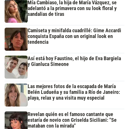
Mía Cambiaso, la hija de María Vázquez, se
adelantó a la primavera con su look floral y
sandalias de tiras
Camiseta y minifalda cuadrillé: Gime Accardi
conquista España con un original look en
tendencia
Así está hoy Faustino, el hijo de Eva Bargiela
y Gianluca Simeone
Las mejores fotos de la escapada de María
Belén Ludueña y su familia a Río de Janeiro:
playa, relax y una visita muy especial
Revelan quién es el famoso cantante que
estaría de novio con Griselda Siciliani: "Se
mataban con la mirada"