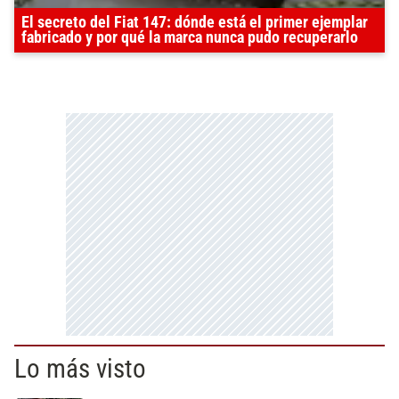
El secreto del Fiat 147: dónde está el primer ejemplar
fabricado y por qué la marca nunca pudo recuperarlo
Lo más visto