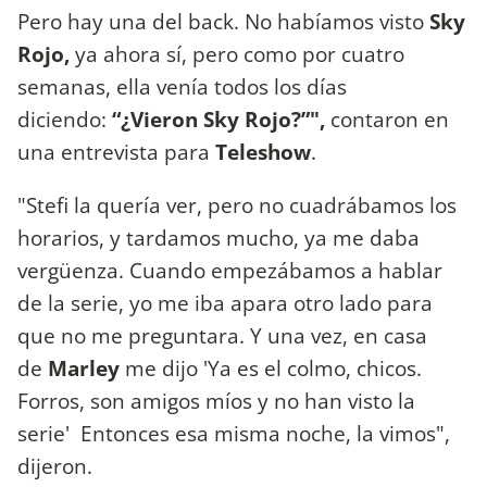
Pero hay una del back. No habíamos visto
Sky
Rojo,
ya ahora sí, pero como por cuatro
semanas, ella venía todos los días
diciendo:
“¿Vieron Sky Rojo?”",
contaron en
una entrevista para
Teleshow
.
"Stefi la quería ver, pero no cuadrábamos los
horarios, y tardamos mucho, ya me daba
vergüenza. Cuando empezábamos a hablar
de la serie, yo me iba apara otro lado para
que no me preguntara. Y una vez, en casa
de
Marley
me dijo 'Ya es el colmo, chicos.
Forros, son amigos míos y no han visto la
serie' Entonces esa misma noche, la vimos",
dijeron.