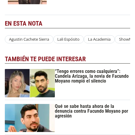
EN ESTA NOTA
Agustin Cachete Sierra
Lali Espósito
La Academia
ShowMa
TAMBIÉN TE PUEDE INTERESAR
“Tengo errores como cualquiera”:
Candela Arizaga, la novia de Facundo
Moyano rompió el silencio
Qué se sabe hasta ahora de la
denuncia contra Facundo Moyano por
agresión