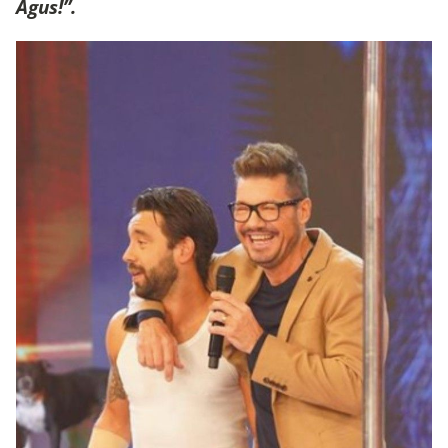
Agus!”.