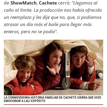
de
ShowMatch
,
Cachete
cerró:
"Llegamos al
caño al límite. La producción nos había ofrecido
un reemplazo y les dije que no, que, si podíamos
atrasar un día más el baile para llegar más
enteros, pero no se podía".
LA CONMOVEDORA HISTORIA FAMILIAR DE CACHETE SIERRA QUE HIZO
EMOCIONAR A LALI ESPÓSITO