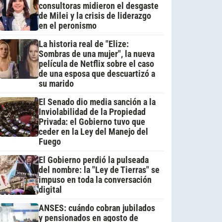
consultoras midieron el desgaste
de Milei y la crisis de liderazgo
en el peronismo
La historia real de "Elize:
Sombras de una mujer", la nueva
película de Netflix sobre el caso
de una esposa que descuartizó a
su marido
El Senado dio media sanción a la
Inviolabilidad de la Propiedad
Privada: el Gobierno tuvo que
ceder en la Ley del Manejo del
Fuego
El Gobierno perdió la pulseada
del nombre: la "Ley de Tierras" se
impuso en toda la conversación
digital
ANSES: cuándo cobran jubilados
y pensionados en agosto de