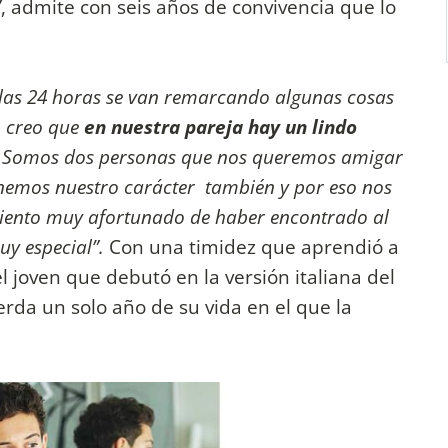
”
, admite con seis años de convivencia que lo
 las 24 horas se van remarcando algunas cosas
o creo que
en nuestra pareja hay un lindo
z. Somos dos personas que nos queremos amigar
enemos nuestro carácter también y por eso nos
 siento muy afortunado de haber encontrado al
y especial”.
Con una timidez que aprendió a
el joven que debutó en la versión italiana del
erda un solo año de su vida en el que la