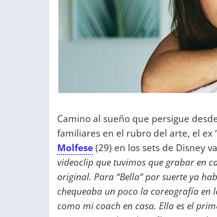
Camino al sueño que persigue desde
familiares en el rubro del arte, el ex
Molfese
(29) en los sets de Disney v
videoclip que tuvimos que grabar en 
original. Para “Bella” por suerte ya ha
chequeaba un poco la coreografía en lo
como mi coach en casa. Ella es el prime