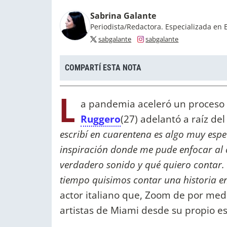
Sabrina Galante
Periodista/Redactora. Especializada en 
sabgalante
sabgalante
COMPARTÍ ESTA NOTA
L
a pandemia aceleró un proceso q
Ruggero
(27)
adelantó a raíz de
escribí en cuarentena es algo muy esp
inspiración donde me pude enfocar al c
verdadero sonido y qué quiero contar
tiempo quisimos contar una historia en
actor italiano que, Zoom de por med
artistas de Miami desde su propio es