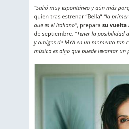
“Salió muy espontáneo y aún más porqu
quien tras estrenar “Bella”
“la prime
que es el italiano”
, prepara
su vuelta
de septiembre.
“Tener la posibilidad
y amigos de MYA en un momento tan co
música es algo que puede levantar un p