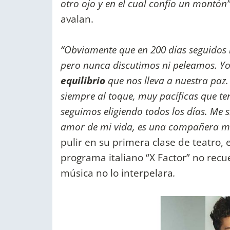
otro ojo y en el cual confío un montón
avalan.
“Obviamente que en 200 días seguidos
pero nunca discutimos ni peleamos. Y
equilibrio
que nos lleva a nuestra pa
siempre al toque, muy pacíficas que t
seguimos eligiendo todos los días. Me
amor de mi vida, es una compañera mu
pulir en su primera clase de teatro, 
programa italiano “X Factor” no recu
música no lo interpelara
.