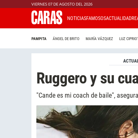
VIERNES 07 DE AGOSTO DEL 2026
NOTICIAS
FAMOSOS
ACTUALIDAD
RE
PAMPITA
ÁNGEL DE BRITO
MARÍA VÁZQUEZ
LUZ CIPRIO
ACTUAL
Ruggero y su cua
"Cande es mi coach de baile", asegur