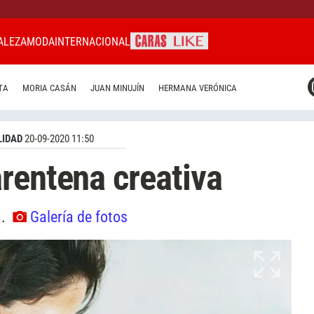
ALEZA
MODA
INTERNACIONAL
CARAS MIAMI
TA
MORIA CASÁN
JUAN MINUJÍN
HERMANA VERÓNICA
CARAS BRASIL
CARAS URUGUAY
IDAD
20-09-2020 11:50
rentena creativa
a.
Galería de fotos