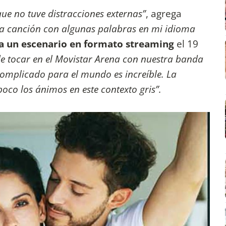
e no tuve distracciones externas”
, agrega
ra canción con algunas palabras en mi idioma
 a un escenario en formato streaming
el 19
 de tocar en el Movistar Arena con nuestra banda
mplicado para el mundo es increíble. La
oco los ánimos en este contexto gris”.