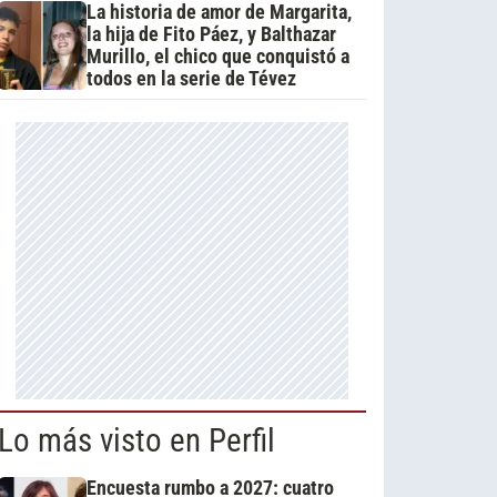
La historia de amor de Margarita,
la hija de Fito Páez, y Balthazar
Murillo, el chico que conquistó a
todos en la serie de Tévez
Lo más visto en Perfil
Encuesta rumbo a 2027: cuatro