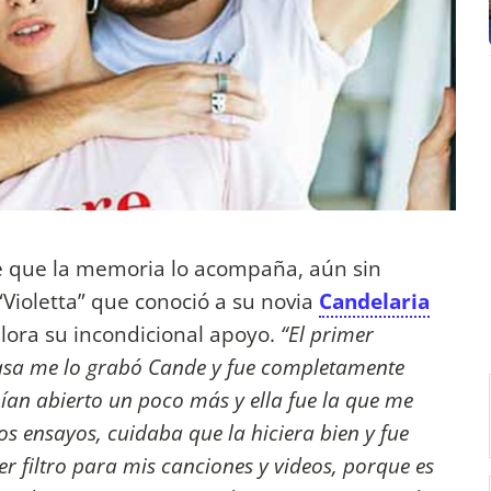
 que la memoria lo acompaña, aún sin
 “Violetta” que conoció a su novia
Candelaria
alora su incondicional apoyo.
“El primer
casa me lo grabó Cande y fue completamente
bían abierto un poco más y ella fue la que me
s ensayos, cuidaba que la hiciera bien y fue
r filtro para mis canciones y videos, porque es