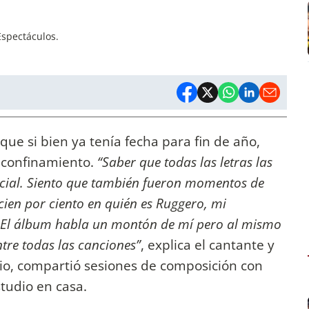
Espectáculos.
ue si bien ya tenía fecha para fin de año,
l confinamiento.
“Saber que todas las letras las
ecial. Siento que también fueron momentos de
ien por ciento en quién es Ruggero, mi
. El álbum habla un montón de mí pero al mismo
tre todas las canciones”
, explica el cantante y
io, compartió sesiones de composición con
tudio en casa.