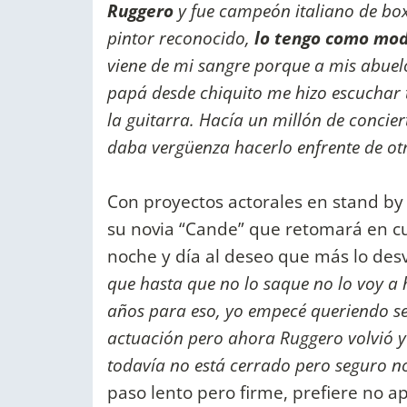
Ruggero
y fue campeón italiano de b
pintor reconocido,
lo tengo como mo
viene de mi sangre porque a mis abuelo
papá desde chiquito me hizo escuchar 
la guitarra. Hacía un millón de conci
daba vergüenza hacerlo enfrente de ot
Con proyectos actorales en stand by 
su novia “Cande” que retomará en cua
noche y día al deseo que más lo des
que hasta que no lo saque no lo voy a
años para eso, yo empecé queriendo se
actuación pero ahora Ruggero volvió y
todavía no está cerrado pero seguro n
paso lento pero firme, prefiere no a