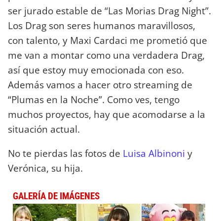
ser jurado estable de “Las Morias Drag Night”.
Los Drag son seres humanos maravillosos,
con talento, y Maxi Cardaci me prometió que
me van a montar como una verdadera Drag,
así que estoy muy emocionada con eso.
Además vamos a hacer otro streaming de
“Plumas en la Noche”. Como ves, tengo
muchos proyectos, hay que acomodarse a la
situación actual.
No te pierdas las fotos de
Luisa Albinoni
y
Verónica, su hija.
GALERÍA DE IMÁGENES