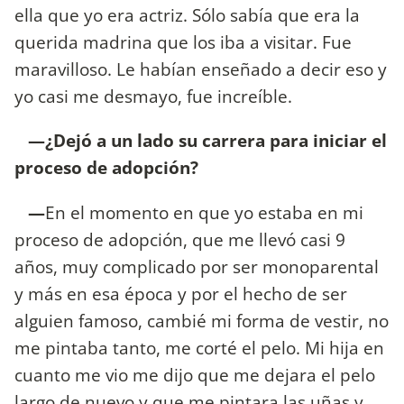
ella que yo era actriz. Sólo sabía que era la
querida madrina que los iba a visitar. Fue
maravilloso. Le habían enseñado a decir eso y
yo casi me desmayo, fue increíble.
—¿Dejó a un lado su carrera para iniciar el
proceso de adopción?
—
En el momento en que yo estaba en mi
proceso de adopción, que me llevó casi 9
años, muy complicado por ser monoparental
y más en esa época y por el hecho de ser
alguien famoso, cambié mi forma de vestir, no
me pintaba tanto, me corté el pelo. Mi hija en
cuanto me vio me dijo que me dejara el pelo
largo de nuevo y que me pintara las uñas y