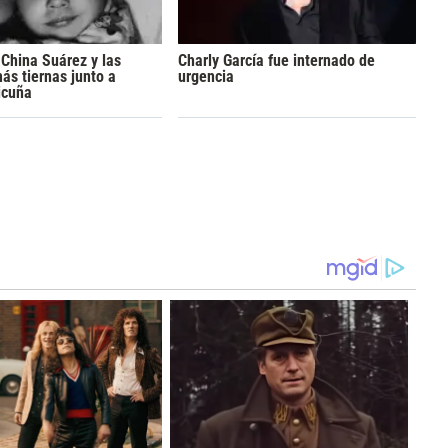
China Suárez y las
Charly García fue internado de
s tiernas junto a
urgencia
icuña