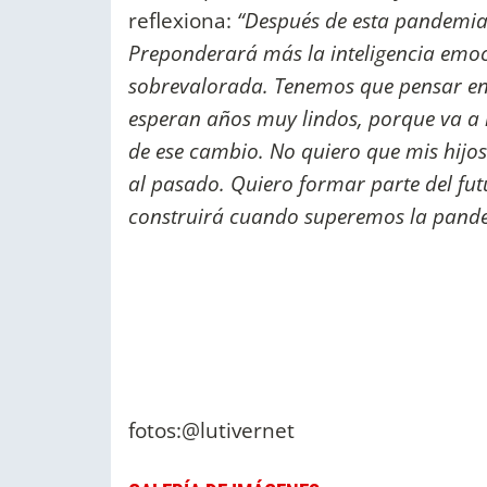
reflexiona:
“Después de esta pandemia
Preponderará más la inteligencia emocio
sobrevalorada. Tenemos que pensar en l
esperan años muy lindos, porque va a 
de ese cambio. No quiero que mis hijo
al pasado. Quiero formar parte del fu
construirá cuando superemos la pand
fotos:@lutivernet