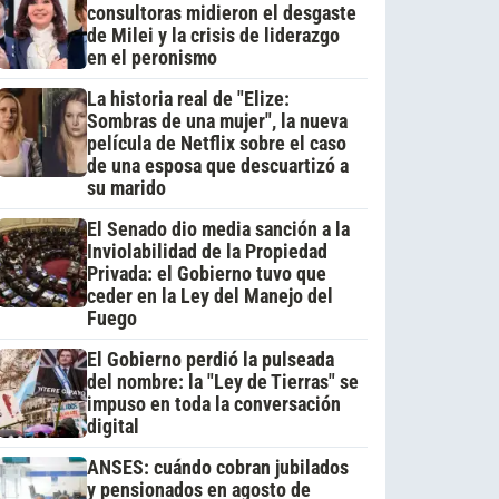
consultoras midieron el desgaste
de Milei y la crisis de liderazgo
en el peronismo
La historia real de "Elize:
Sombras de una mujer", la nueva
película de Netflix sobre el caso
de una esposa que descuartizó a
su marido
El Senado dio media sanción a la
Inviolabilidad de la Propiedad
Privada: el Gobierno tuvo que
ceder en la Ley del Manejo del
Fuego
El Gobierno perdió la pulseada
del nombre: la "Ley de Tierras" se
impuso en toda la conversación
digital
ANSES: cuándo cobran jubilados
y pensionados en agosto de