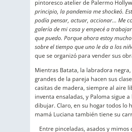
pintoresco atelier de Palermo Hollyw
principio, la pandemia me shockeó. Es
podía pensar, actuar, accionar... Me c
galería de mi casa y empecé a trabajar.
que puedo. Porque ahora estoy mucho m
sobre el tiempo que uno le da a los niñ
que se organizó para vender sus obr
Mientras Batata, la labradora negra, 
grandes de la pareja hacen sus clas
casitas de madera, siempre al aire l
inventa ensaladas, y Paloma sigue a
dibujar. Claro, en su hogar todos lo 
mamá Luciana también tiene su carre
Entre pinceladas, asados y mimos d