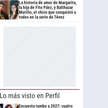
La historia de amor de Margarita,
la hija de Fito Páez, y Balthazar
Murillo, el chico que conquistó a
todos en la serie de Tévez
Lo más visto en Perfil
Encuesta rumbo a 2027: cuatro