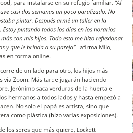
ood, para instalarse en su refugio familiar.
“Al
tuve casi dos semanas un poco paralizado. No
ostaba pintar. Después armé un taller en la
 Estoy pintando todos los días en los horarios
ás con mis hijos. Todo esto me hizo reflexionar
os y que le brinda a su pareja”
, afirma Milo,
as en forma online.
corre de un lado para otro, los hijos más
es vía Zoom. Más tarde jugarán haciendo
ibre. Jerónimo saca verduras de la huerta e
 los hermanos a todos lados y hasta empezó a
hacen. No solo el papá es artista, sino que
ra como plástica (hizo varias exposiciones).
e los seres que más quiere, Lockett