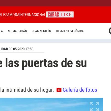
ALEZA
MODA
INTERNACIONAL
CARAS MIAMI
TA
MORIA CASÁN
JUAN MINUJÍN
HERMANA VERÓNICA
CARAS BRASIL
CARAS URUGUAY
IDAD
30-05-2020 17:50
e las puertas de su
 la intimidad de su hogar.
Galería de fotos