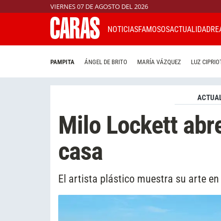
VIERNES 07 DE AGOSTO DEL 2026
NOTICIAS
FAMOSOS
ACTUALIDAD
RE
PAMPITA
ÁNGEL DE BRITO
MARÍA VÁZQUEZ
LUZ CIPRIO
ACTUAL
Milo Lockett abr
casa
El artista plástico muestra su arte en