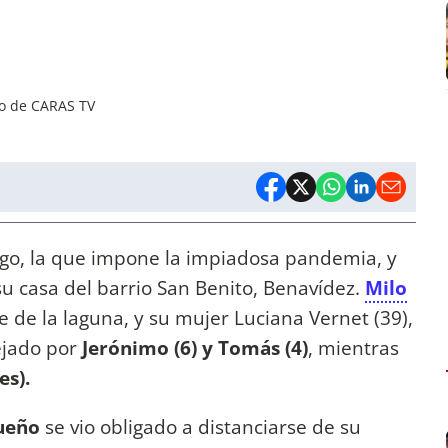
co de CARAS TV
ego, la que impone la impiadosa pandemia, y
u casa del barrio San Benito, Benavídez.
Milo
 de la laguna, y su mujer Luciana Vernet (39),
ejado por
Jerónimo (6) y Tomás (4)
, mientras
es).
queño
se vio obligado a distanciarse de su