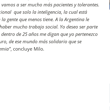
 vamos a ser mucho más pacientes y tolerantes.
nal que solo la inteligencia, la cual está
a gente que menos tiene. A la Argentina le
haber mucho trabajo social. Yo deseo ser parte
s dentro de 25 años me digan que yo pertenezco
turo, de ese mundo más solidario que se
emia”
, concluye Milo.