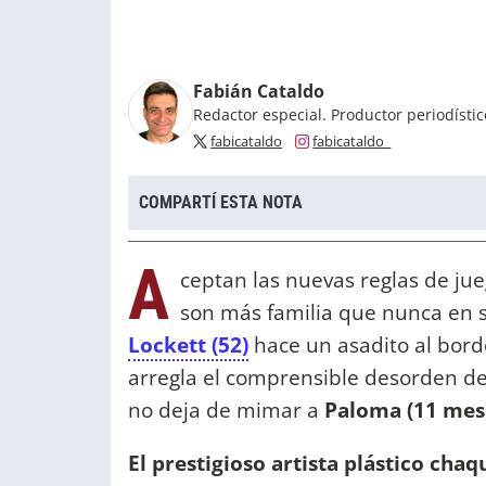
Fabián Cataldo
Redactor especial. Productor periodísti
fabicataldo
fabicataldo_
COMPARTÍ ESTA NOTA
A
ceptan las nuevas reglas de ju
son más familia que nunca en s
Lockett (52)
hace un asadito al borde
arregla el comprensible desorden d
no deja de mimar a
Paloma (11 mes
El prestigioso artista plástico cha