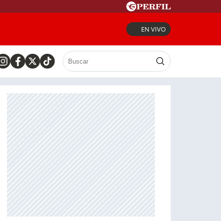
EN VIVO