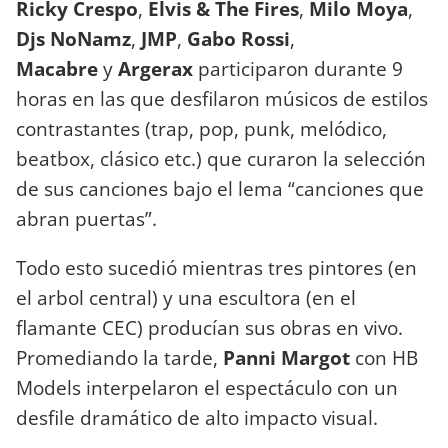
Ricky Crespo
,
Elvis & The Fires
,
Milo Moya
,
Djs NoNamz
,
JMP
,
Gabo Rossi
,
Macabre
y
Argerax
participaron durante 9
horas en las que desfilaron músicos de estilos
contrastantes (trap, pop, punk, melódico,
beatbox, clásico etc.) que curaron la selección
de sus canciones bajo el lema “canciones que
abran puertas”.
Todo esto sucedió mientras tres pintores (en
el arbol central) y una escultora (en el
flamante CEC) producían sus obras en vivo.
Promediando la tarde,
Panni Margot
con HB
Models interpelaron el espectáculo con un
desfile dramático de alto impacto visual.