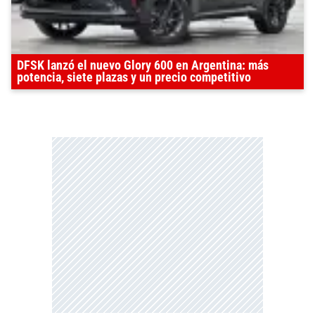
DFSK lanzó el nuevo Glory 600 en Argentina: más
potencia, siete plazas y un precio competitivo