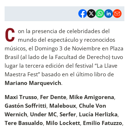
C
on la presencia de celebridades del
mundo del espectáculo y reconocidos
músicos, el Domingo 3 de Noviembre en Plaza
Brasil (al lado de la Facultad de Derecho) tuvo
lugar la tercera edición del festival “La Llave
Maestra Fest” basado en el último libro de
Mariano Marquevich
.
Maxi Trusso
,
Fer Dente
,
Mike Amigorena
,
Gastón Soffritti
,
Maleboux
,
Chule Von
Wernich
,
Under MC
,
Serfer
,
Lucía Herlizka
,
Tere Basualdo
,
Milo Lockett
,
Emilio Fatuzzo
,