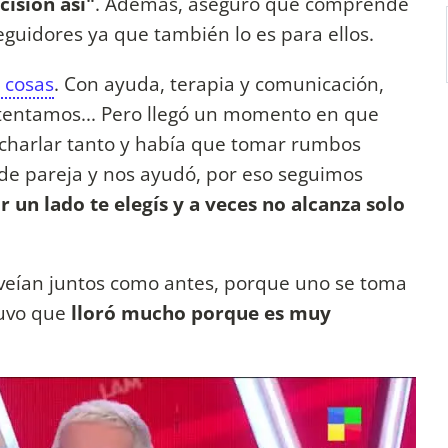
cisión así"
. Además, aseguró que comprende
seguidores ya que también lo es para ellos.
 cosas
. Con ayuda, terapia y comunicación,
tentamos... Pero llegó un momento en que
charlar tanto y había que tomar rumbos
a de pareja y nos ayudó, por eso seguimos
r un lado te elegís y a veces no alcanza solo
eían juntos como antes, porque uno se toma
tuvo que
lloró mucho porque es muy