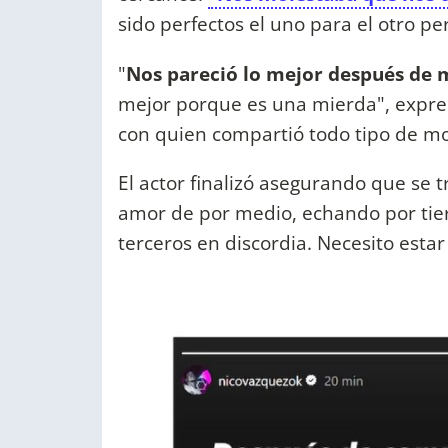
sido perfectos el uno para el otro pe
"
Nos pareció lo mejor después de 
mejor porque es una mierda", expre
con quien compartió todo tipo de m
El actor finalizó asegurando que se 
amor de por medio, echando por tierr
terceros en discordia. Necesito esta