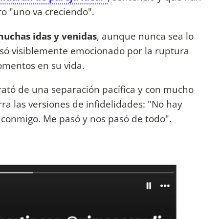
ro "uno va creciendo".
muchas idas y venidas
, aunque nunca sea lo
só visiblemente emocionado por la ruptura
omentos en su vida.
trató de una separación pacífica y con mucho
a las versiones de infidelidades: "No hay
r conmigo. Me pasó y nos pasó de todo".