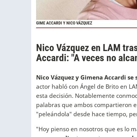
GIME ACCARDI Y NICO VÁZQUEZ
Nico Vázquez en LAM tra
Accardi: "A veces no alca
Nico Vázquez y Gimena Accardi se 
actor habló con Ángel de Brito en LA
esta decisión. Notablemente conmoci
palabras que ambos compartieron e
"peleándola" desde hace tiempo, per
"Hoy pienso en nosotros que es lo m