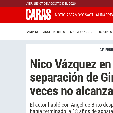
VIERNES 07 DE AGOSTO DEL 2026
NOTICIAS
FAMOSOS
ACTUALIDAD
RE
PAMPITA
ÁNGEL DE BRITO
MARÍA VÁZQUEZ
LUZ CIPRIO
CELEBRI
Nico Vázquez en
separación de Gi
veces no alcanza
El actor habló con Ángel de Brito des
había terminado, a 18 años de apostar