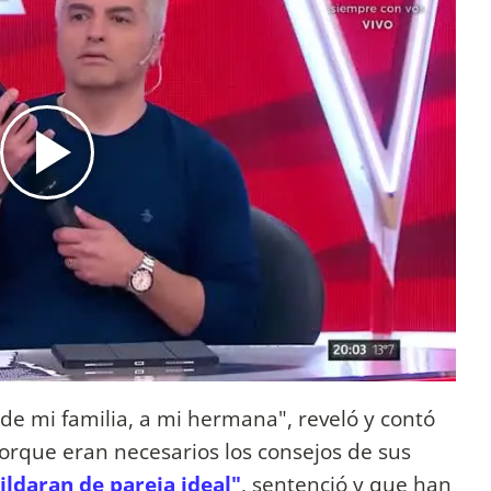
 de mi familia, a mi hermana", reveló y contó
orque eran necesarios los consejos de sus
ldaran de pareja ideal"
, sentenció y que han