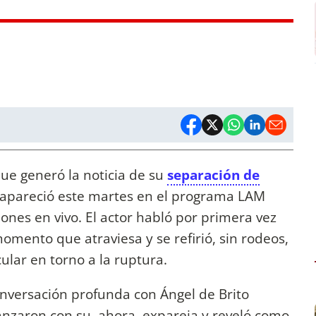
ue generó la noticia de su
separación de
apareció este martes en el programa LAM
ones en vivo. El actor habló por primera vez
 momento que atraviesa y se refirió, sin rodeos,
lar en torno a la ruptura.
nversación profunda con Ángel de Brito
nzaron con su, ahora, expareja y reveló como