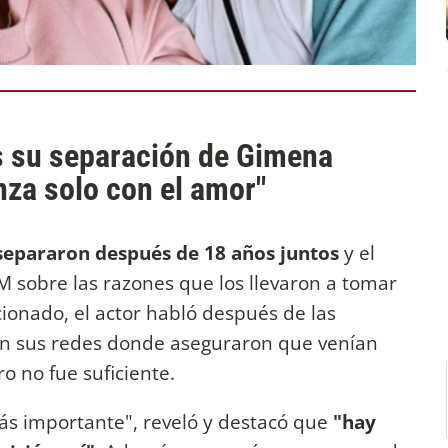
s su separación de Gimena
nza solo con el amor"
separaron después de 18 años juntos
y el
M sobre las razones que los llevaron a tomar
onado, el actor habló después de las
n sus redes donde aseguraron que venían
o no fue suficiente.
ás importante", reveló y destacó que
"hay