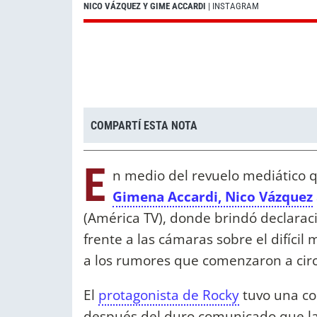
NICO VÁZQUEZ Y GIME ACCARDI
| INSTAGRAM
COMPARTÍ ESTA NOTA
E
n medio del revuelo mediático q
Gimena Accardi, Nico Vázquez
(América TV), donde brindó declaraci
frente a las cámaras sobre el difícil
a los rumores que comenzaron a circu
El
protagonista de Rocky
tuvo una co
después del duro comunicado que la