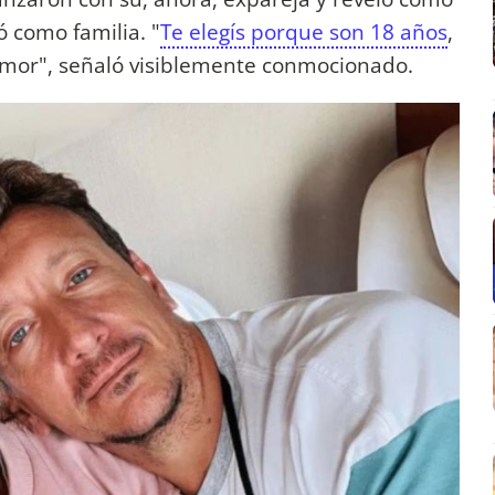
ó como familia. "
Te elegís porque son 18 años
,
 amor", señaló visiblemente conmocionado.