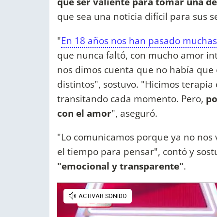
que ser valiente para tomar una de
que sea una noticia difícil para sus 
"
En 18 años nos han pasado muchas
que nunca faltó, con mucho amor in
nos dimos cuenta que no había que 
distintos", sostuvo. "Hicimos terapi
transitando cada momento. Pero,
po
con el amor
", aseguró.
"Lo comunicamos porque ya no nos v
el tiempo para pensar", contó y sos
"emocional y transparente"
.