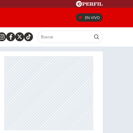
EN VIVO