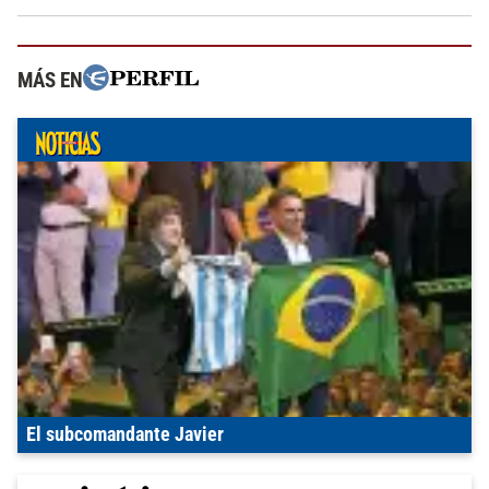
MÁS EN
El subcomandante Javier