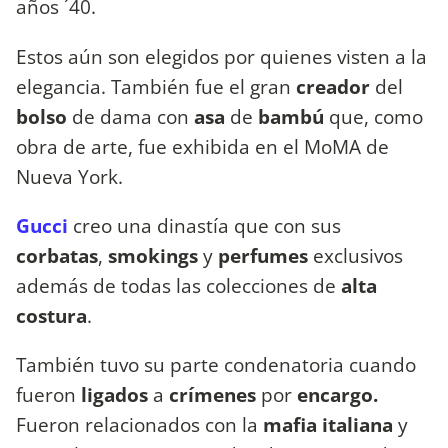
años ´40.
Estos aún son elegidos por quienes visten a la
elegancia. También fue el gran
creador
del
bolso
de dama con
asa
de
bambú
que, como
obra de arte, fue exhibida en el MoMA de
Nueva York.
Gucci
creo una dinastía que con sus
corbatas
,
smokings
y
perfumes
exclusivos
además de todas las colecciones de
alta
costura
.
También tuvo su parte condenatoria cuando
fueron
ligados
a
crímenes
por
encargo.
Fueron
relacionados con la
mafia italiana
y