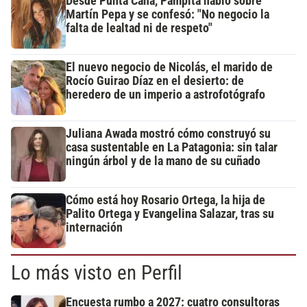
Desde Punta Cana, Pampita habló sobre
Martín Pepa y se confesó: "No negocio la
falta de lealtad ni de respeto"
El nuevo negocio de Nicolás, el marido de
Rocío Guirao Díaz en el desierto: de
heredero de un imperio a astrofotógrafo
Juliana Awada mostró cómo construyó su
casa sustentable en La Patagonia: sin talar
ningún árbol y de la mano de su cuñado
Cómo está hoy Rosario Ortega, la hija de
Palito Ortega y Evangelina Salazar, tras su
internación
Lo más visto en Perfil
Encuesta rumbo a 2027: cuatro consultoras