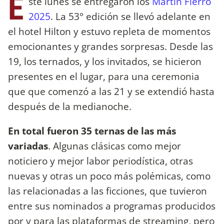
E
ste lunes se entregaron los
Martín Fierro
2025
. La 53° edición se llevó adelante en
el hotel Hilton y estuvo repleta de momentos
emocionantes y grandes sorpresas. Desde las
19, los ternados, y los invitados, se hicieron
presentes en el lugar, para una ceremonia
que que comenzó a las 21 y se extendió hasta
después de la medianoche.
En total fueron 35 ternas de las más
variadas
. Algunas clásicas como mejor
noticiero y mejor labor periodística, otras
nuevas y otras un poco más polémicas, como
las relacionadas a las ficciones, que tuvieron
entre sus nominados a programas producidos
por y para las plataformas de streaming, pero