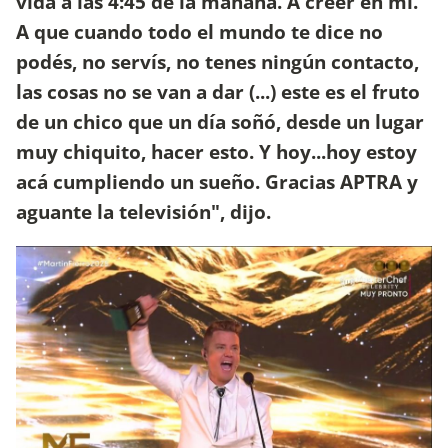
vida a las 4:45 de la mañana. A creer en mí.
A que cuando todo el mundo te dice no
podés, no servís, no tenes ningún contacto,
las cosas no se van a dar (...) este es el fruto
de un chico que un día soñó, desde un lugar
muy chiquito, hacer esto. Y hoy...hoy estoy
acá cumpliendo un sueño. Gracias APTRA y
aguante la televisión", dijo.