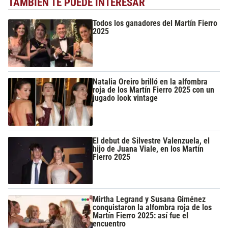
TAMBIÉN TE PUEDE INTERESAR
Todos los ganadores del Martín Fierro
2025
Natalia Oreiro brilló en la alfombra
roja de los Martín Fierro 2025 con un
jugado look vintage
El debut de Silvestre Valenzuela, el
hijo de Juana Viale, en los Martín
Fierro 2025
Mirtha Legrand y Susana Giménez
conquistaron la alfombra roja de los
Martín Fierro 2025: así fue el
encuentro