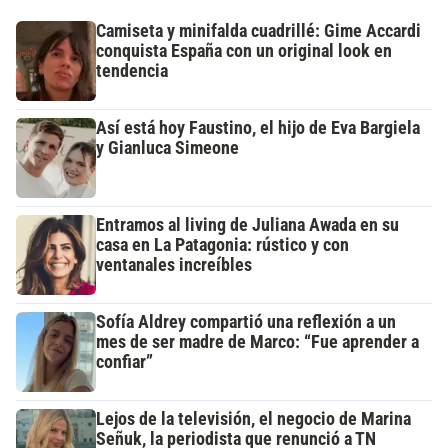
Camiseta y minifalda cuadrillé: Gime Accardi
conquista España con un original look en
tendencia
Así está hoy Faustino, el hijo de Eva Bargiela
y Gianluca Simeone
Entramos al living de Juliana Awada en su
casa en La Patagonia: rústico y con
ventanales increíbles
Sofía Aldrey compartió una reflexión a un
mes de ser madre de Marco: “Fue aprender a
confiar”
Lejos de la televisión, el negocio de Marina
Señuk, la periodista que renunció a TN