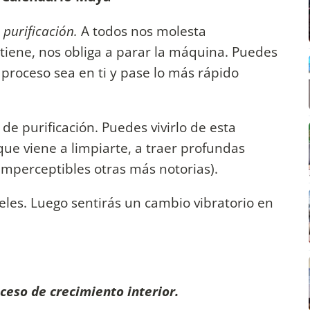
purificación.
A todos nos molesta
iene, nos obliga a parar la máquina. Puedes
 proceso sea en ti y pase lo más rápido
 purificación. Puedes vivirlo de esta
e viene a limpiarte, a traer profundas
imperceptibles otras más notorias).
eles. Luego sentirás un cambio vibratorio en
eso de crecimiento interior.