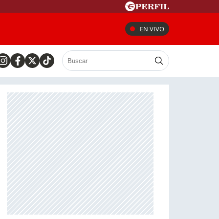
EN VIVO