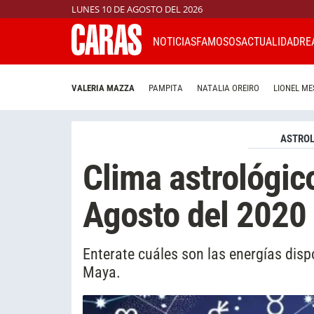
LUNES 10 DE AGOSTO DEL 2026
NOTICIAS
FAMOSOS
ACTUALIDAD
RE
VALERIA MAZZA
PAMPITA
NATALIA OREIRO
LIONEL ME
ASTROL
Clima astrológico
Agosto del 2020
Enterate cuáles son las energías disp
Maya.