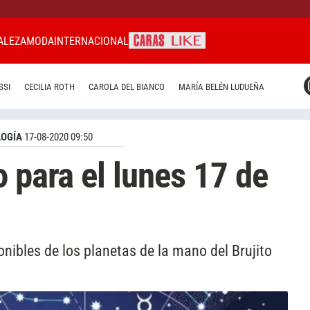
ALEZA
MODA
INTERNACIONAL
CARAS MIAMI
SSI
CECILIA ROTH
CAROLA DEL BIANCO
MARÍA BELÉN LUDUEÑA
CARAS BRASIL
CARAS URUGUAY
OGÍA
17-08-2020 09:50
 para el lunes 17 de
onibles de los planetas de la mano del Brujito