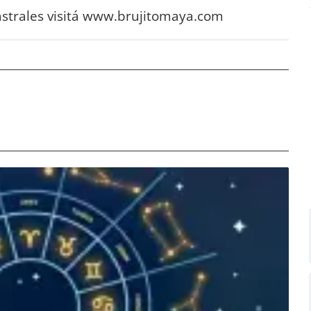
astrales visitá www.brujitomaya.com