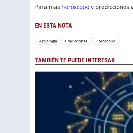
Para más
horóscopo
y predicciones 
EN ESTA NOTA
Astrología
Predicciones
Horoscopo
TAMBIÉN TE PUEDE INTERESAR