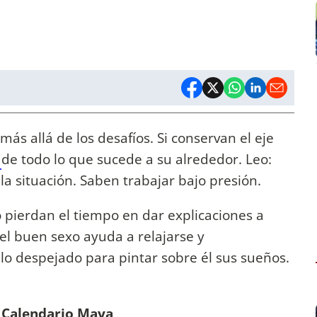
más allá de los desafíos. Si conservan el eje
a
de todo lo que sucede a su alrededor. Leo:
a situación. Saben trabajar bajo presión.
o pierdan el tiempo en dar explicaciones a
el buen sexo ayuda a relajarse y
lo despejado para pintar sobre él sus sueños.
l Calendario Maya