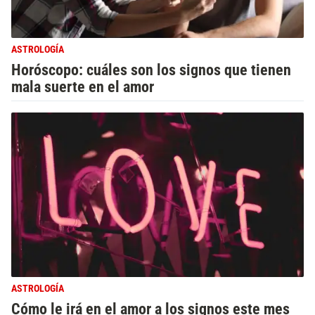
ASTROLOGÍA
Horóscopo: cuáles son los signos que tienen
mala suerte en el amor
ASTROLOGÍA
Cómo le irá en el amor a los signos este mes