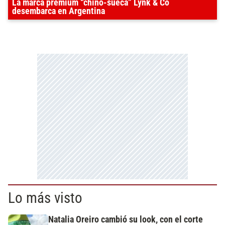
La marca premium “chino-sueca” Lynk & Co
desembarca en Argentina
Lo más visto
Natalia Oreiro cambió su look, con el corte