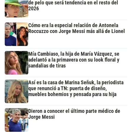
de pelo que será tendencia en el resto del
2026
Cómo era la especial relación de Antonela
Roccuzzo con Jorge Messi más allá de Lionel
Mía Cambiaso, la hija de María Vázquez, se
adelantó a la primavera con su look floral y
sandalias de tiras
Así es la casa de Marina Señuk, la periodista
que renunció a TN: puerta de diseño,
muebles bohemios y pensada para su hija
Dieron a conocer el último parte médico de
Jorge Messi