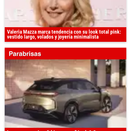
Valeria Mazza marca tendencia con su look total pink:
vestido largo, volados y joyería minimalista