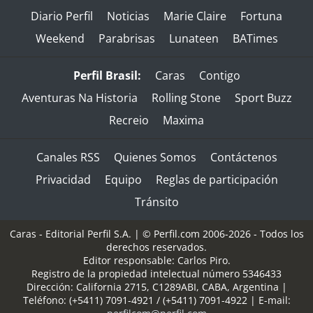
Diario Perfil
Noticias
Marie Claire
Fortuna
Weekend
Parabrisas
Lunateen
BATimes
Perfil Brasil:
Caras
Contigo
Aventuras Na Historia
Rolling Stone
Sport Buzz
Recreio
Maxima
Canales RSS
Quienes Somos
Contáctenos
Privacidad
Equipo
Reglas de participación
Tránsito
Caras - Editorial Perfil S.A.
| © Perfil.com 2006-2026 - Todos los
derechos reservados.
Editor responsable: Carlos Piro.
Registro de la propiedad intelectual número 5346433
Dirección:
California 2715
,
C1289ABI
,
CABA, Argentina
|
Teléfono:
(+5411) 7091-4921
/
(+5411) 7091-4922
| E-mail: