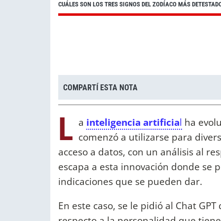
CUÁLES SON LOS TRES SIGNOS DEL ZODÍACO MÁS DETESTADO
COMPARTÍ ESTA NOTA
L
a
inteligencia artificia
l
ha evolu
comenzó a utilizarse para diver
acceso a datos, con un análisis al re
escapa a esta innovación donde se 
indicaciones que se pueden dar.
En este caso, se le pidió al Chat GPT
respecto a la personalidad que tiene