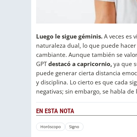
Luego le sigue géminis.
A veces es v
naturaleza dual, lo que puede hacer
cambiante. Aunque también se valora 
GPT
destacó a capricornio,
ya que s
puede generar cierta distancia emoc
y disciplina. Lo cierto es que cada si
negativas; sin embargo, se habla de 
EN ESTA NOTA
Horóscopo
Signo