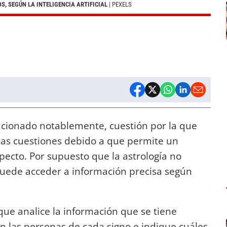
S, SEGÚN LA INTELIGENCIA ARTIFICIAL
| PEXELS
cionado notablemente, cuestión por la que
sas cuestiones debido a que permite un
specto. Por supuesto que la astrología no
puede acceder a información precisa según
 que analice la información que se tiene
n las personas de cada signo e indique cuáles