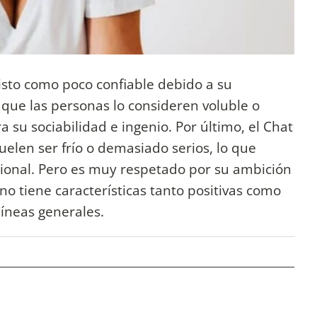
isto como poco confiable debido a su
 que las personas lo consideren voluble o
su sociabilidad e ingenio. Por último, el Chat
uelen ser frío o demasiado serios, lo que
ional. Pero es muy respetado por su ambición
gno tiene características tanto positivas como
líneas generales.