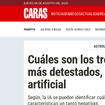
JUEVES 06 DE AGOSTO DEL 2026
NOTICIAS
FAMOSOS
ACTUALIDAD
RE
PAMPITA
JULIANA AWADA
ROCÍO GUIRAO DÍAZ
MARINA
ASTROL
Cuáles son los t
más detestados, 
artificial
Según, la IA se pueden identificar cuá
características un tanto negativas.