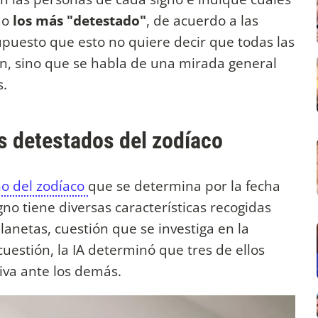
mo
los más "detestado"
, de acuerdo a las
upuesto que esto no quiere decir que todas las
n, sino que se habla de una mirada general
s.
s detestados del zodíaco
no del zodíaco
que se determina por la fecha
gno tiene diversas características recogidas
 planetas, cuestión que se investiga en la
uestión, la IA determinó que tres de ellos
iva ante los demás.