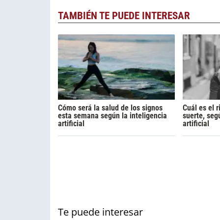
TAMBIÉN TE PUEDE INTERESAR
Cómo será la salud de los signos
Cuál es el r
esta semana según la inteligencia
suerte, segú
artificial
artificial