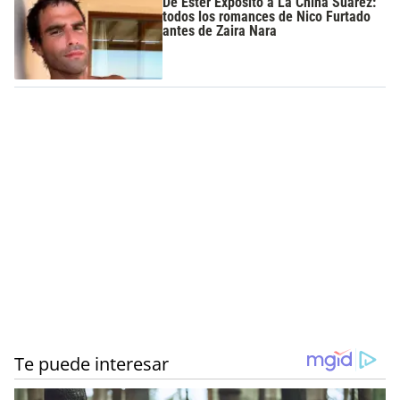
De Ester Expósito a La China Suárez:
todos los romances de Nico Furtado
antes de Zaira Nara