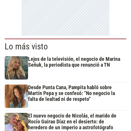
Lo más visto
Lejos de la televisión, el negocio de Marina
Señuk, la periodista que renunció a TN
Desde Punta Cana, Pampita habló sobre
Martín Pepa y se confesó: "No negocio la
falta de lealtad ni de respeto"
El nuevo negocio de Nicolás, el marido de
Rocío Guirao Díaz en el desierto: de
heredero de un imperio a astrofotógrafo