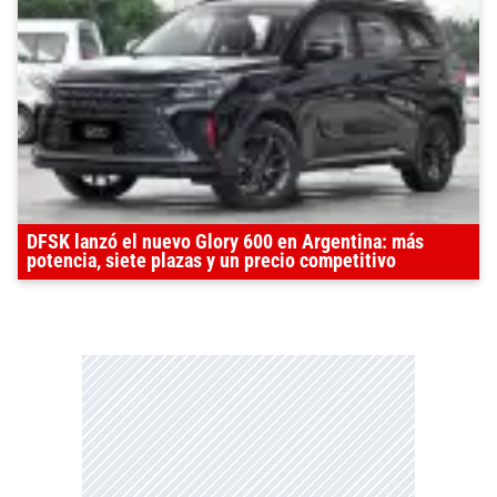
DFSK lanzó el nuevo Glory 600 en Argentina: más
potencia, siete plazas y un precio competitivo