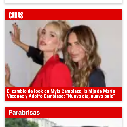
El cambio de look de Myla Cambiaso, la hija de María
Vázquez y Adolfo Cambiaso: “Nuevo día, nuevo pelo”