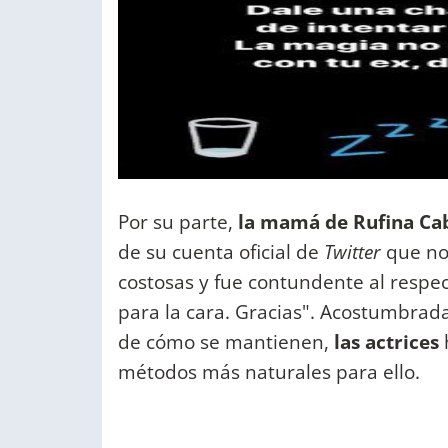
Por su parte,
la mamá de Rufina Ca
de su cuenta oficial de
Twitter
que no 
costosas y fue contundente al respe
para la cara. Gracias". Acostumbrad
de cómo se mantienen,
las actrices
métodos más naturales para ello.