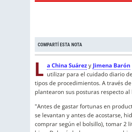
COMPARTÍ ESTA NOTA
L
a China Suárez
y
Jimena Barón
utilizar para el cuidado diario d
tipos de procedimientos. A través de 
plantearon sus posturas respecto al
"Antes de gastar fortunas en produc
se levantan y antes de acostarse, hi
comprar según el bolsillo), tomar 2 