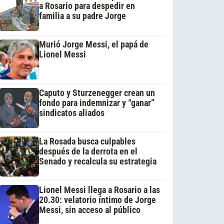
a Rosario para despedir en
familia a su padre Jorge
Murió Jorge Messi, el papá de
Lionel Messi
Caputo y Sturzenegger crean un
fondo para indemnizar y “ganar”
sindicatos aliados
La Rosada busca culpables
después de la derrota en el
Senado y recalcula su estrategia
Lionel Messi llega a Rosario a las
20.30: velatorio íntimo de Jorge
Messi, sin acceso al público