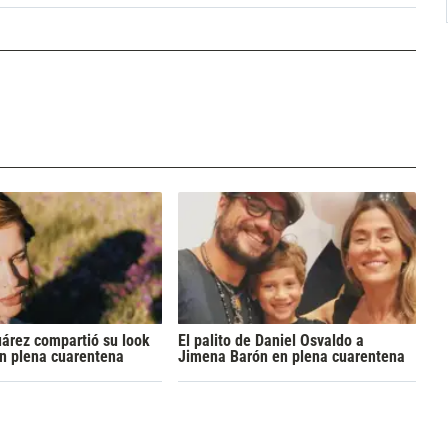
árez compartió su look
El palito de Daniel Osvaldo a
n plena cuarentena
Jimena Barón en plena cuarentena