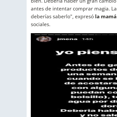
bien. Debería haber un gran cambio 
antes de intentar comprar magia. La 
deberías saberlo", expresó
la mamá
sociales.