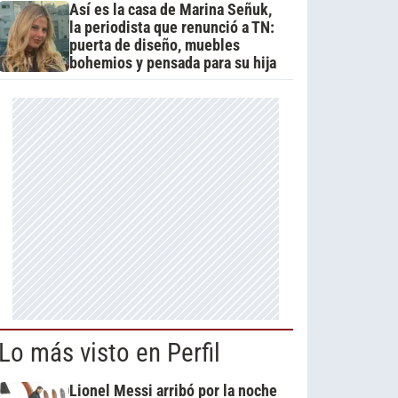
Así es la casa de Marina Señuk,
la periodista que renunció a TN:
puerta de diseño, muebles
bohemios y pensada para su hija
Lo más visto en Perfil
Lionel Messi arribó por la noche