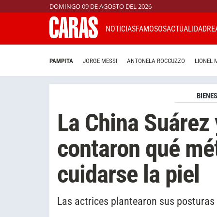
DOMINGO 09 DE AGOSTO DEL 2026
NOTICIAS
FAMOSOS
ACTUALIDAD
RE
PAMPITA
JORGE MESSI
ANTONELA ROCCUZZO
LIONEL 
BIENE
La China Suárez
contaron qué mét
cuidarse la piel
Las actrices plantearon sus postura