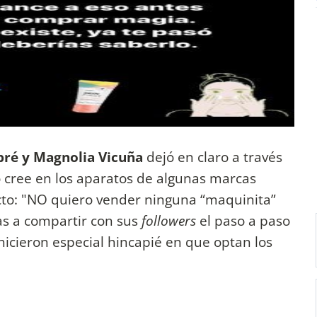
bré y Magnolia Vicuña
dejó en claro a través
cree en los aparatos de algunas marcas
cto: "NO quiero vender ninguna “maquinita”
as a compartir con sus
followers
el paso a paso
hicieron especial hincapié en que optan los