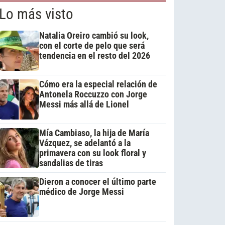
Lo más visto
Natalia Oreiro cambió su look,
con el corte de pelo que será
tendencia en el resto del 2026
Cómo era la especial relación de
Antonela Roccuzzo con Jorge
Messi más allá de Lionel
Mía Cambiaso, la hija de María
Vázquez, se adelantó a la
primavera con su look floral y
sandalias de tiras
Dieron a conocer el último parte
médico de Jorge Messi