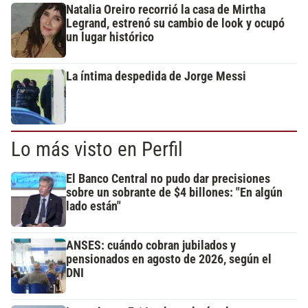
Natalia Oreiro recorrió la casa de Mirtha
Legrand, estrenó su cambio de look y ocupó
un lugar histórico
La íntima despedida de Jorge Messi
Lo más visto en Perfil
El Banco Central no pudo dar precisiones
sobre un sobrante de $4 billones: "En algún
lado están"
ANSES: cuándo cobran jubilados y
pensionados en agosto de 2026, según el
DNI