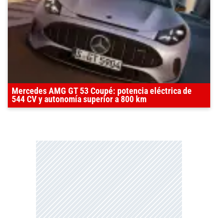
Mercedes AMG GT 53 Coupé: potencia eléctrica de
544 CV y autonomía superior a 800 km