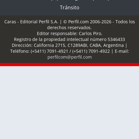
Tránsito
Caras - Editorial Perfil S.A.
| © Perfil.com 2006-2026 - Todos los
derechos reservados.
Editor responsable: Carlos Piro.
Registro de la propiedad intelectual número 5346433
Dirección:
California 2715
,
C1289ABI
,
CABA, Argentina
|
Teléfono:
(+5411) 7091-4921
/
(+5411) 7091-4922
| E-mail:
perfilcom@perfil.com