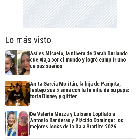
Lo más visto
Así es Micaela, la niñera de Sarah Burlando
que viaja por el mundo y logró cumplir uno
de sus sueños
Anita García Moritán, la hija de Pampita,
festejó sus 5 años con la familia de su papá:
torta Disney y glitter
De Valeria Mazza y Luisana Lopilato a
Antonio Banderas y Plácido Domingo: los
mejores looks de la Gala Starlite 2026