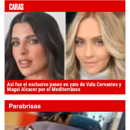
Así fue el exclusivo paseo en yate de Valu Cervantes y
Magui Alcacer por el Mediterráneo