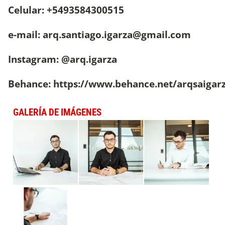
Celular: +5493584300515
e-mail:
arq.santiago.igarza@gmail.com
Instagram: @arq.igarza
Behance: https://www.behance.net/arqsaigar
GALERÍA DE IMÁGENES