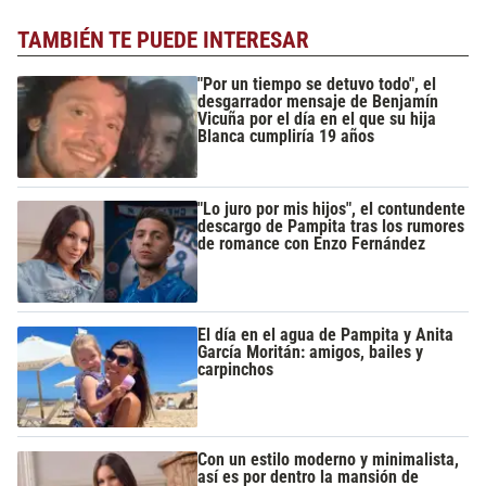
TAMBIÉN TE PUEDE INTERESAR
"Por un tiempo se detuvo todo", el
desgarrador mensaje de Benjamín
Vicuña por el día en el que su hija
Blanca cumpliría 19 años
"Lo juro por mis hijos", el contundente
descargo de Pampita tras los rumores
de romance con Enzo Fernández
El día en el agua de Pampita y Anita
García Moritán: amigos, bailes y
carpinchos
Con un estilo moderno y minimalista,
así es por dentro la mansión de