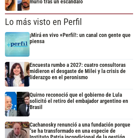
murió tras un escándalo
Lo más visto en Perfil
¡Mirá en vivo +Perfil!: un canal con gente que
piensa
Encuesta rumbo a 2027: cuatro consultoras
midieron el desgaste de Milei y la crisis de
liderazgo en el peronismo
Quirno reconoció que el gobierno de Lula
solicitó el retiro del embajador argentino en
Brasil
Cachanosky renunció a una fundación porque
"se ha transformado en una especie de
Instituto Patria incondicional de la gestión