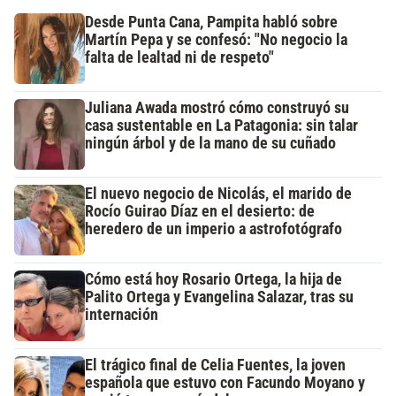
Desde Punta Cana, Pampita habló sobre
Martín Pepa y se confesó: "No negocio la
falta de lealtad ni de respeto"
Juliana Awada mostró cómo construyó su
casa sustentable en La Patagonia: sin talar
ningún árbol y de la mano de su cuñado
El nuevo negocio de Nicolás, el marido de
Rocío Guirao Díaz en el desierto: de
heredero de un imperio a astrofotógrafo
Cómo está hoy Rosario Ortega, la hija de
Palito Ortega y Evangelina Salazar, tras su
internación
El trágico final de Celia Fuentes, la joven
española que estuvo con Facundo Moyano y