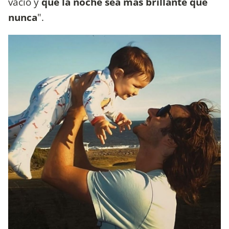
vacío y
que la noche sea más brillante que
nunca
".