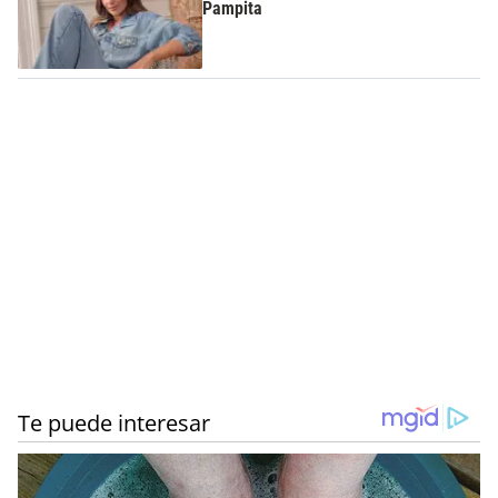
Pampita