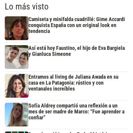
Lo más visto
Camiseta y minifalda cuadrillé: Gime Accardi
conquista España con un original look en
tendencia
Así está hoy Faustino, el hijo de Eva Bargiela
y Gianluca Simeone
Entramos al living de Juliana Awada en su
casa en La Patagonia: rústico y con
ventanales increíbles
Sofía Aldrey compartió una reflexión a un
mes de ser madre de Marco: “Fue aprender a
confiar”