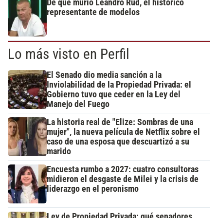
De qué murió Leandro Rud, el histórico
representante de modelos
Lo más visto en Perfil
El Senado dio media sanción a la
Inviolabilidad de la Propiedad Privada: el
Gobierno tuvo que ceder en la Ley del
Manejo del Fuego
La historia real de "Elize: Sombras de una
mujer", la nueva película de Netflix sobre el
caso de una esposa que descuartizó a su
marido
Encuesta rumbo a 2027: cuatro consultoras
midieron el desgaste de Milei y la crisis de
liderazgo en el peronismo
Ley de Propiedad Privada: qué senadores