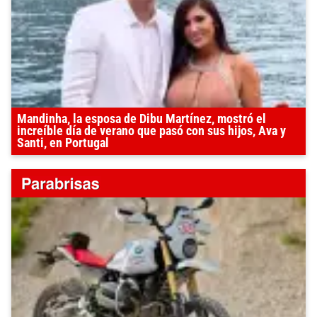
Mandinha, la esposa de Dibu Martínez, mostró el
increíble día de verano que pasó con sus hijos, Ava y
Santi, en Portugal