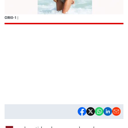
CIRIO-1
|