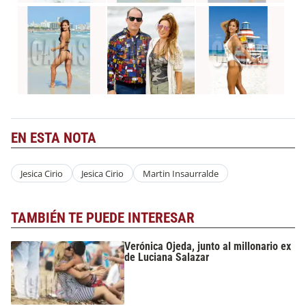
EN ESTA NOTA
Jesica Cirio
Jesica Cirio
Martin Insaurralde
TAMBIÉN TE PUEDE INTERESAR
Verónica Ojeda, junto al millonario ex
de Luciana Salazar