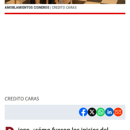
AMOBLAMIENTOS CISNEROS
| CREDITO CARAS
CREDITO CARAS
iego,
¿cómo fueron los inicios del