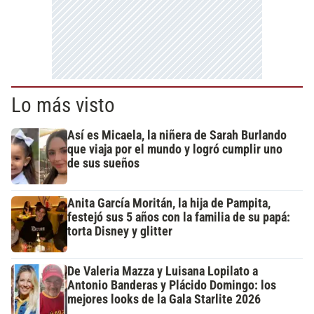
Lo más visto
Así es Micaela, la niñera de Sarah Burlando
que viaja por el mundo y logró cumplir uno
de sus sueños
Anita García Moritán, la hija de Pampita,
festejó sus 5 años con la familia de su papá:
torta Disney y glitter
De Valeria Mazza y Luisana Lopilato a
Antonio Banderas y Plácido Domingo: los
mejores looks de la Gala Starlite 2026