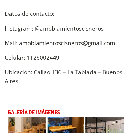
Datos de contacto:
Instagram: @amoblamientoscisneros
Mail:
amoblamientoscisneros@gmail.com
Celular: 1126002449
Ubicación: Callao 136 – La Tablada – Buenos
Aires
GALERÍA DE IMÁGENES