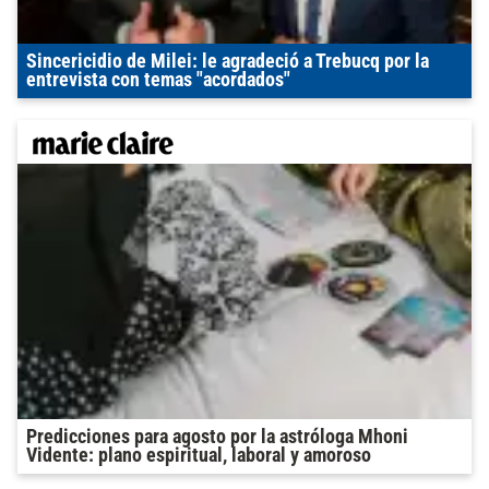
Sincericidio de Milei: le agradeció a Trebucq por la
entrevista con temas "acordados"
Predicciones para agosto por la astróloga Mhoni
Vidente: plano espiritual, laboral y amoroso