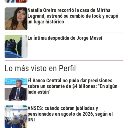
Natalia Oreiro recorrió la casa de Mirtha
Legrand, estrenó su cambio de look y ocupó
un lugar histórico
La íntima despedida de Jorge Messi
Lo más visto en Perfil
El Banco Central no pudo dar precisiones
sobre un sobrante de $4 billones: "En algún
lado están"
ANSES: cuándo cobran jubilados y
pensionados en agosto de 2026, según el
DNI