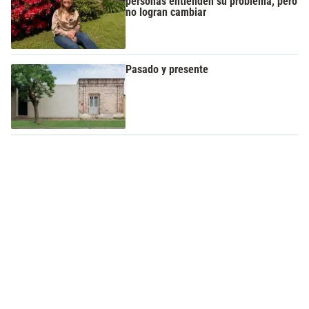
personas entienden su problema, pero
no logran cambiar
Pasado y presente