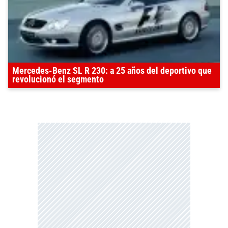
Mercedes-Benz SL R 230: a 25 años del deportivo que
revolucionó el segmento