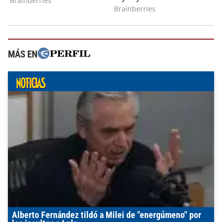
MÁS EN
Alberto Fernández tildó a Milei de "energúmeno" por