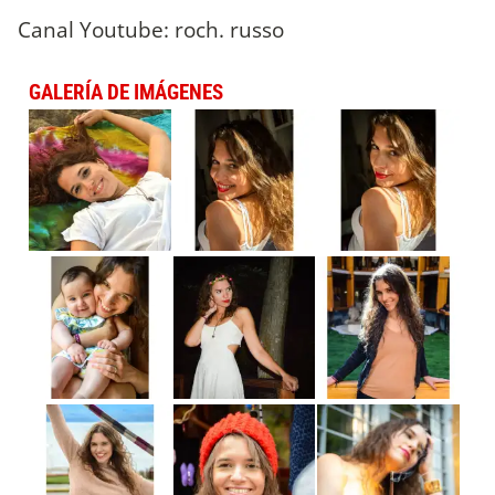
Canal Youtube: roch. russo
GALERÍA DE IMÁGENES