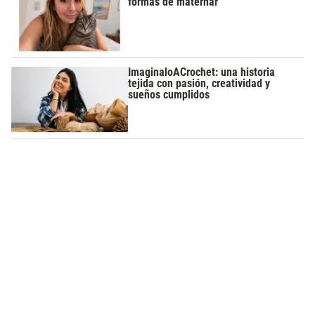
formas de maternar
ImaginaloACrochet: una historia
tejida con pasión, creatividad y
sueños cumplidos