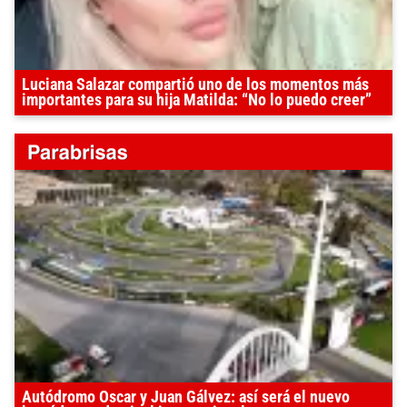
Luciana Salazar compartió uno de los momentos más
importantes para su hija Matilda: “No lo puedo creer”
Autódromo Oscar y Juan Gálvez: así será el nuevo