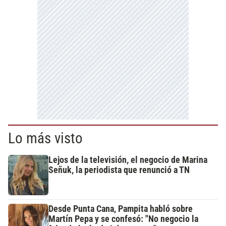
Lo más visto
Lejos de la televisión, el negocio de Marina
Señuk, la periodista que renunció a TN
Desde Punta Cana, Pampita habló sobre
Martín Pepa y se confesó: "No negocio la