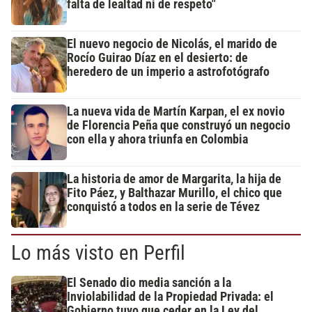
falta de lealtad ni de respeto"
El nuevo negocio de Nicolás, el marido de
Rocío Guirao Díaz en el desierto: de
heredero de un imperio a astrofotógrafo
La nueva vida de Martín Karpan, el ex novio
de Florencia Peña que construyó un negocio
con ella y ahora triunfa en Colombia
La historia de amor de Margarita, la hija de
Fito Páez, y Balthazar Murillo, el chico que
conquistó a todos en la serie de Tévez
Lo más visto en Perfil
El Senado dio media sanción a la
Inviolabilidad de la Propiedad Privada: el
Gobierno tuvo que ceder en la Ley del