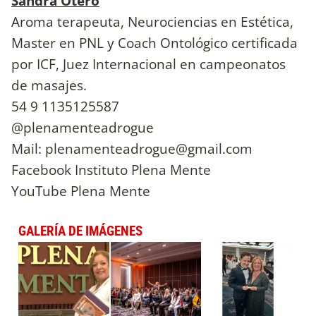
Sandra Otero
Aroma terapeuta, Neurociencias en Estética,
Master en PNL y Coach Ontológico certificada
por ICF, Juez Internacional en campeonatos
de masajes.
54 9 1135125587
@plenamenteadrogue
Mail:
plenamenteadrogue@gmail.com
Facebook Instituto Plena Mente
YouTube Plena Mente
GALERÍA DE IMÁGENES