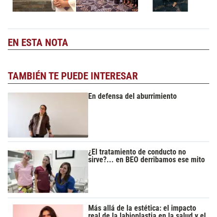
EN ESTA NOTA
TAMBIÉN TE PUEDE INTERESAR
En defensa del aburrimiento
¿El tratamiento de conducto no
sirve?... en BEO derribamos ese mito
Más allá de la estética: el impacto
real de la labioplastia en la salud y el