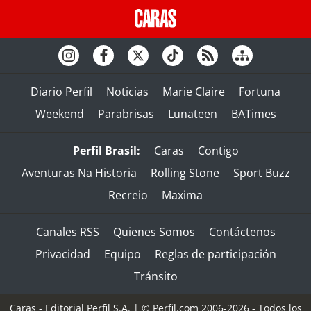
Diario Perfil
Noticias
Marie Claire
Fortuna
Weekend
Parabrisas
Lunateen
BATimes
Perfil Brasil:
Caras
Contigo
Aventuras Na Historia
Rolling Stone
Sport Buzz
Recreio
Maxima
Canales RSS
Quienes Somos
Contáctenos
Privacidad
Equipo
Reglas de participación
Tránsito
Caras - Editorial Perfil S.A.
| © Perfil.com 2006-2026 - Todos los