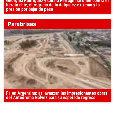
Georgina Rodríguez y Chiara Ferragni se unen contra el
heroin chic, el regreso de la delgadez extrema y la
presión por bajar de peso
F1 en Argentina: así avanzan las impresionantes obras
del Autódromo Gálvez para su esperado regreso