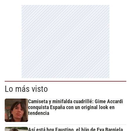
Lo más visto
Camiseta y minifalda cuadrillé: Gime Accardi
conquista España con un original look en
tendencia
Así está hoy Faustino, el hijo de Eva Bargiela