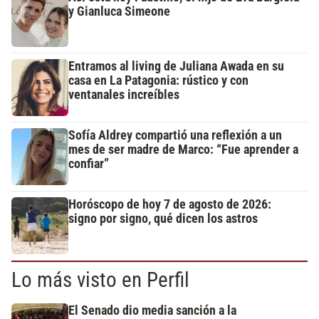
y Gianluca Simeone
Entramos al living de Juliana Awada en su
casa en La Patagonia: rústico y con
ventanales increíbles
Sofía Aldrey compartió una reflexión a un
mes de ser madre de Marco: “Fue aprender a
confiar”
Horóscopo de hoy 7 de agosto de 2026:
signo por signo, qué dicen los astros
Lo más visto en Perfil
El Senado dio media sanción a la