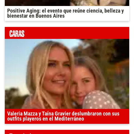
Positive Aging: el evento que reúne ciencia, belleza y
bienestar en Buenos Aires
Valeria Mazza y Taína Gravier deslumbraron con sus
outfits playeros en el Mediterráneo