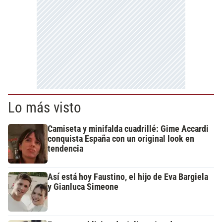
Lo más visto
Camiseta y minifalda cuadrillé: Gime Accardi
conquista España con un original look en
tendencia
Así está hoy Faustino, el hijo de Eva Bargiela
y Gianluca Simeone