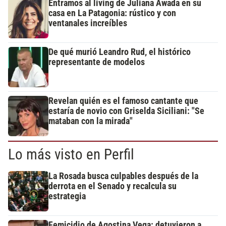
Entramos al living de Juliana Awada en su
casa en La Patagonia: rústico y con
ventanales increíbles
De qué murió Leandro Rud, el histórico
representante de modelos
Revelan quién es el famoso cantante que
estaría de novio con Griselda Siciliani: "Se
mataban con la mirada"
Lo más visto en Perfil
La Rosada busca culpables después de la
derrota en el Senado y recalcula su
estrategia
Femicidio de Agostina Vega: detuvieron a