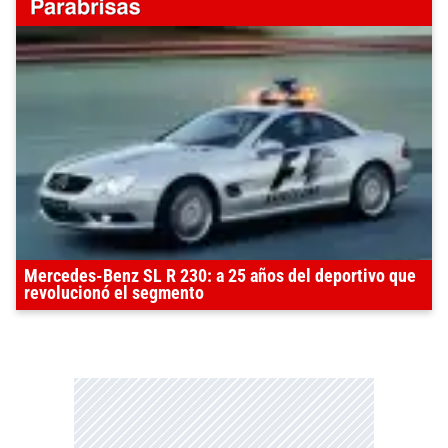
Mercedes-Benz SL R 230: a 25 años del deportivo que
revolucionó el segmento