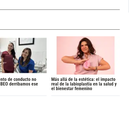
ento de conducto no
Más allá de la estética: el impacto
n BEO derribamos ese
real de la labioplastia en la salud y
el bienestar femenino