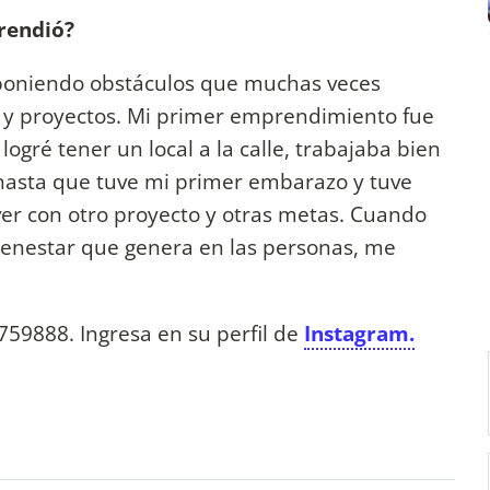
prendió?
a poniendo obstáculos que muchas veces
 y proyectos. Mi primer emprendimiento fue
logré tener un local a la calle, trabajaba bien
hasta que tuve mi primer embarazo y tuve
er con otro proyecto y otras metas. Cuando
bienestar que genera en las personas, me
59888. Ingresa en su perfil de
Instagram.