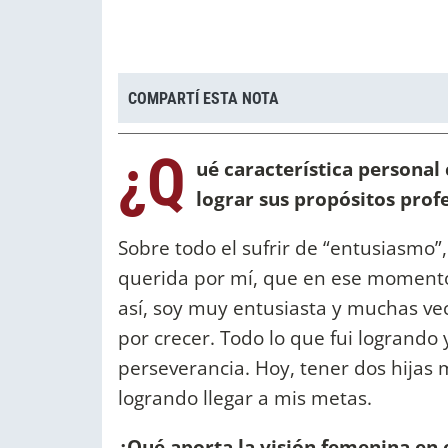
COMPARTÍ ESTA NOTA
¿Q
ué característica persona
lograr sus propósitos prof
Sobre todo el sufrir de “entusiasmo
querida por mí, que en ese momento 
así, soy muy entusiasta y muchas vec
por crecer. Todo lo que fui logrando y
perseverancia. Hoy, tener dos hijas
logrando llegar a mis metas.
¿Qué aporta la visión femenina en e