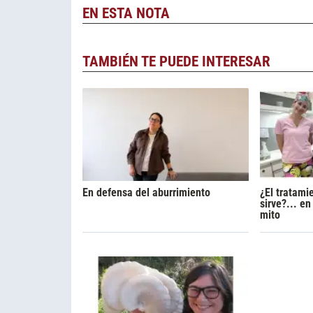
EN ESTA NOTA
TAMBIÉN TE PUEDE INTERESAR
En defensa del aburrimiento
¿El tratami
sirve?... e
mito