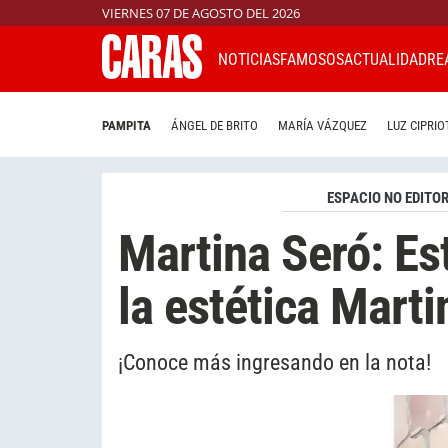
VIERNES 07 DE AGOSTO DEL 2026
NOTICIAS
FAMOSOS
ACTUALIDAD
RE
PAMPITA
ÁNGEL DE BRITO
MARÍA VÁZQUEZ
LUZ CIPRIO
ESPACIO NO EDITOR
Martina Seró: Es
la estética Marti
¡Conoce más ingresando en la nota!