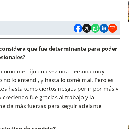
l considera que fue determinante para poder
esionales?
”, como me dijo una vez una persona muy
no lo entendí, y hasta lo tomé mal. Pero es
es hasta tomo ciertos riesgos por ir por más y
 creciendo fue gracias al trabajo y la
 me da más fuerzas para seguir adelante
ste tipo de servicio?