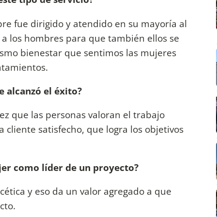
pre fue dirigido y atendido en su mayoría al
r a los hombres para que también ellos se
smo bienestar que sentimos las mujeres
atamientos.
 alcanzó el éxito?
z que las personas valoran el trabajo
 cliente satisfecho, que logra los objetivos
jer como líder de un proyecto?
acética y eso da un valor agregado a que
cto.