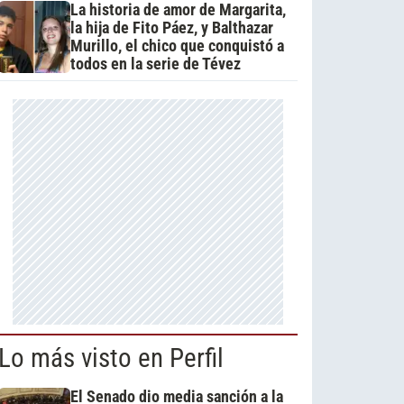
La historia de amor de Margarita,
la hija de Fito Páez, y Balthazar
Murillo, el chico que conquistó a
todos en la serie de Tévez
Lo más visto en Perfil
El Senado dio media sanción a la