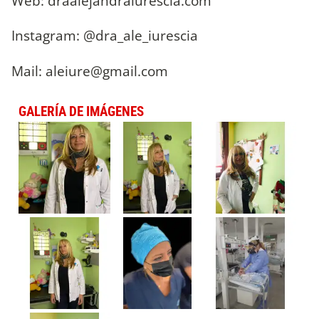
Web: draalejandraiurescia.com
Instagram: @dra_ale_iurescia
Mail:
aleiure@gmail.com
GALERÍA DE IMÁGENES