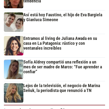
tendencia
Así está hoy Faustino, el hijo de Eva Bargiela
y Gianluca Simeone
Entramos al living de Juliana Awada en su
casa en La Patagonia: rústico y con
ventanales increíbles
Sofía Aldrey compartió una reflexión a un
mes de ser madre de Marco: “Fue aprender a
confiar”
Lejos de la televisión, el negocio de Marina
Señuk, la periodista que renunció a TN