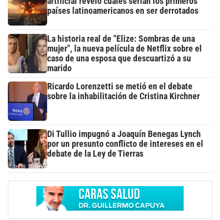
artificial reveló cuáles serían los primeros
países latinoamericanos en ser derrotados
La historia real de "Elize: Sombras de una
mujer", la nueva película de Netflix sobre el
caso de una esposa que descuartizó a su
marido
Ricardo Lorenzetti se metió en el debate
sobre la inhabilitación de Cristina Kirchner
Di Tullio impugnó a Joaquín Benegas Lynch
por un presunto conflicto de intereses en el
debate de la Ley de Tierras