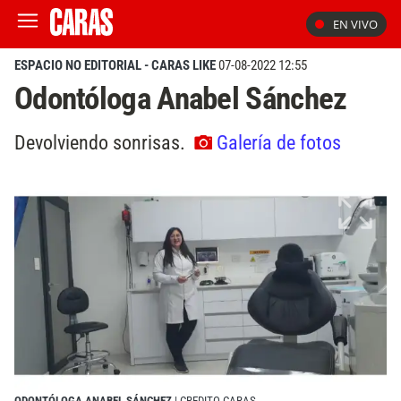
EN VIVO
ESPACIO NO EDITORIAL - CARAS LIKE
07-08-2022 12:55
Odontóloga Anabel Sánchez
Devolviendo sonrisas.
Galería de fotos
ODONTÓLOGA ANABEL SÁNCHEZ
| CREDITO CARAS