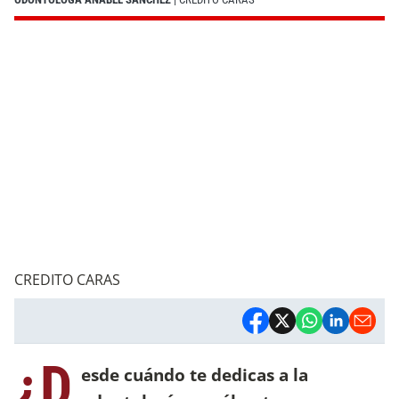
CREDITO CARAS
¿D
esde cuándo te dedicas a la