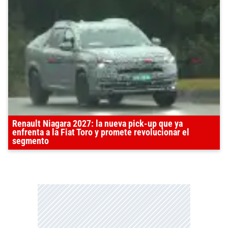
Renault Niagara 2027: la nueva pick-up que ya
enfrenta a la Fiat Toro y promete revolucionar el
segmento