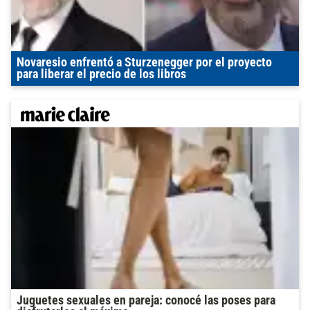
Novaresio enfrentó a Sturzenegger por el proyecto
para liberar el precio de los libros
Juguetes sexuales en pareja: conocé las poses para