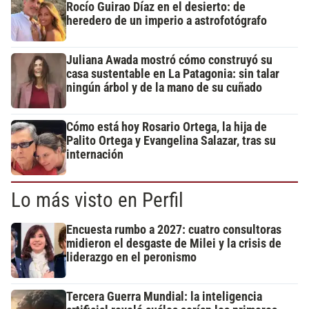
Rocío Guirao Díaz en el desierto: de
heredero de un imperio a astrofotógrafo
Juliana Awada mostró cómo construyó su
casa sustentable en La Patagonia: sin talar
ningún árbol y de la mano de su cuñado
Cómo está hoy Rosario Ortega, la hija de
Palito Ortega y Evangelina Salazar, tras su
internación
Lo más visto en Perfil
Encuesta rumbo a 2027: cuatro consultoras
midieron el desgaste de Milei y la crisis de
liderazgo en el peronismo
Tercera Guerra Mundial: la inteligencia