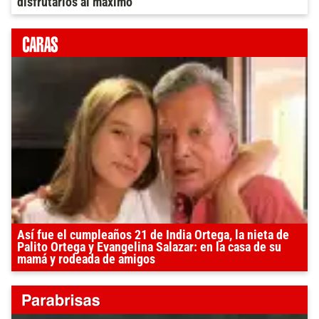
disfrutarlos al máximo
Así fue el cumpleaños 21 de India Ortega, la nieta de
Palito Ortega y Evangelina Salazar: en la casa de su
mamá y rodeada de amigos