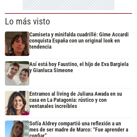
Lo más visto
Camiseta y minifalda cuadrillé: Gime Accardi
conquista España con un original look en
tendencia
Así está hoy Faustino, el hijo de Eva Bargiela
y Gianluca Simeone
Entramos al living de Juliana Awada en su
casa en La Patagonia: rústico y con
ventanales increíbles
Sofía Aldrey compartió una reflexión a un
mes de ser madre de Marco: “Fue aprender a
confiar”