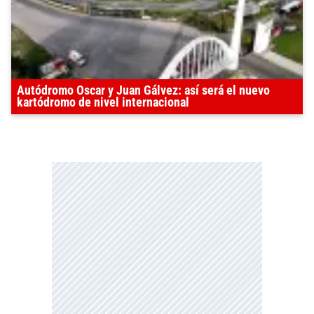
Autódromo Oscar y Juan Gálvez: así será el nuevo
kartódromo de nivel internacional