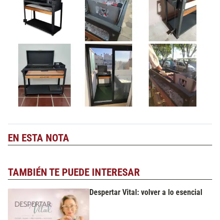
EN ESTA NOTA
TAMBIÉN TE PUEDE INTERESAR
Despertar Vital: volver a lo esencial