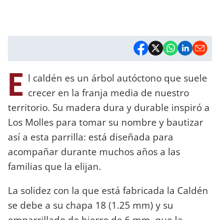
E
l caldén es un árbol autóctono que suele
crecer en la franja media de nuestro
territorio. Su madera dura y durable inspiró a
Los Molles para tomar su nombre y bautizar
así a esta parrilla: está diseñada para
acompañar durante muchos años a las
familias que la elijan.
La solidez con la que está fabricada la Caldén
se debe a su chapa 18 (1.25 mm) y su
emparrillado de hierro de 6 mm, que la