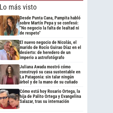
Lo más visto
Desde Punta Cana, Pampita habló
sobre Martín Pepa y se confesó:
"No negocio la falta de lealtad ni
de respeto"
El nuevo negocio de Nicolás, el
marido de Rocío Guirao Díaz en el
desierto: de heredero de un
imperio a astrofotógrafo
Juliana Awada mostró cómo
construyó su casa sustentable en
La Patagonia: sin talar ningún
árbol y de la mano de su cuñado
Cómo está hoy Rosario Ortega, la
hija de Palito Ortega y Evangelina
Salazar, tras su internación