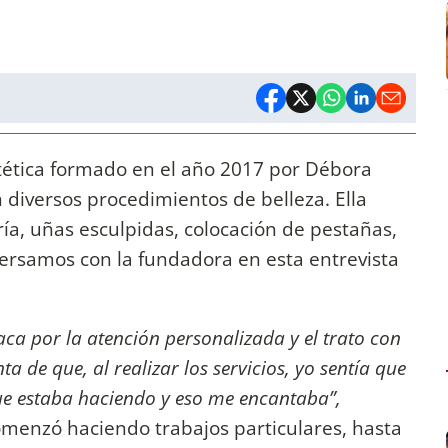
stética formado en el año 2017 por Débora
n diversos procedimientos de belleza. Ella
ría, uñas esculpidas, colocación de pestañas,
ersamos con la fundadora en esta entrevista
aca por la atención personalizada y el trato con
ta de que, al realizar los servicios, yo sentía que
ue estaba haciendo y eso me encantaba”,
omenzó haciendo trabajos particulares, hasta