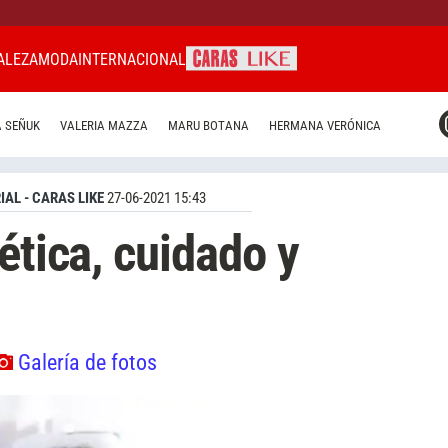
ALEZA
MODA
INTERNACIONAL
CARAS MIAMI
 SEÑUK
VALERIA MAZZA
MARU BOTANA
HERMANA VERÓNICA
CARAS BRASIL
CARAS URUGUAY
IAL - CARAS LIKE
27-06-2021 15:43
ética, cuidado y
Galería de fotos