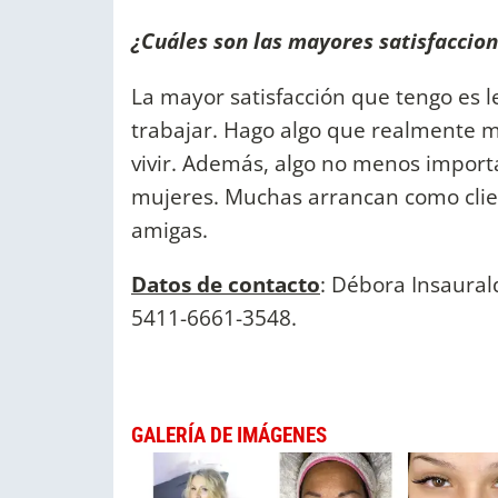
¿Cuáles son las mayores satisfaccion
La mayor satisfacción que tengo es 
trabajar. Hago algo que realmente m
vivir. Además, algo no menos importa
mujeres. Muchas arrancan como clien
amigas.
Datos de contacto
: Débora Insaurald
5411-6661-3548.
GALERÍA DE IMÁGENES