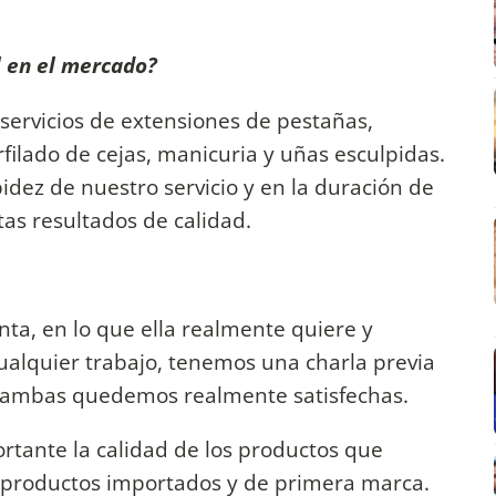
al en el mercado?
ervicios de extensiones de pestañas,
rfilado de cejas, manicuria y uñas esculpidas.
dez de nuestro servicio y en la duración de
tas resultados de calidad.
nta, en lo que ella realmente quiere y
 cualquier trabajo, tenemos una charla previa
e ambas quedemos realmente satisfechas.
rtante la calidad de los productos que
n productos importados y de primera marca.