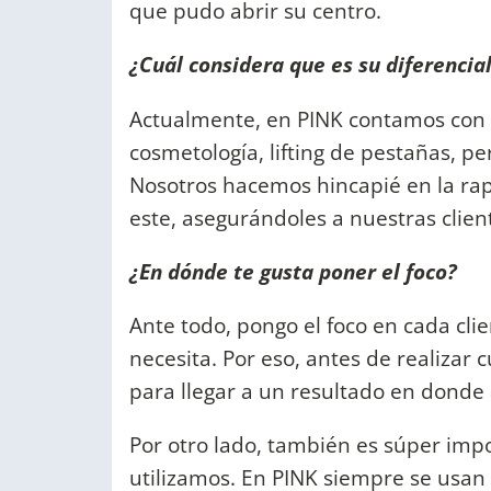
que pudo abrir su centro.
¿Cuál considera que es su diferenci
Actualmente, en PINK contamos con s
cosmetología, lifting de pestañas, pe
Nosotros hacemos hincapié en la rapi
este, asegurándoles a nuestras clien
¿En dónde te gusta poner el foco?
Ante todo, pongo el foco en cada clie
necesita. Por eso, antes de realizar
para llegar a un resultado en dond
Por otro lado, también es súper impo
utilizamos. En PINK siempre se usa