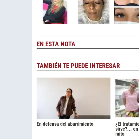
EN ESTA NOTA
TAMBIÉN TE PUEDE INTERESAR
En defensa del aburrimiento
¿El tratami
sirve?... e
mito