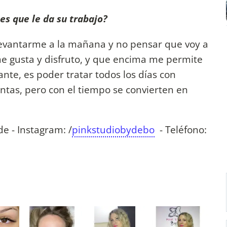
es que le da su trabajo?
levantarme a la mañana y no pensar que voy a
e gusta y disfruto, y que encima me permite
nte, es poder tratar todos los días con
tas, pero con el tiempo se convierten en
e - Instagram: /
pinkstudiobydebo
- Teléfono: