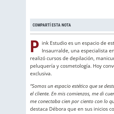
COMPARTÍ ESTA NOTA
P
ink Estudio es un espacio de e
Insaurralde, una especialista e
realizó cursos de depilación, manicu
peluquería y cosmetología. Hoy conv
exclusiva.
“Somos un espacio estético que se dest
el cliente. En mis comienzos, me di cuen
me conectaba cien por ciento con lo q
destaca Débora que en sus inicios c