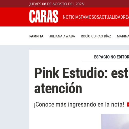
JUEVES 06 DE AGOSTO DEL 2026
NOTICIAS
FAMOSOS
ACTUALIDAD
RE
PAMPITA
JULIANA AWADA
ROCÍO GUIRAO DÍAZ
MARINA
ESPACIO NO EDITOR
Pink Estudio: est
atención
¡Conoce más ingresando en la nota!