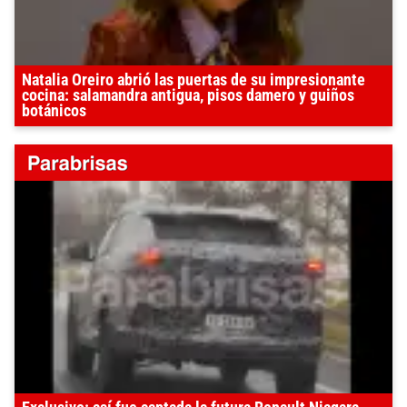
Natalia Oreiro abrió las puertas de su impresionante
cocina: salamandra antigua, pisos damero y guiños
botánicos