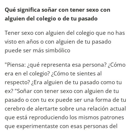
Qué significa soñar con tener sexo con
alguien del colegio o de tu pasado
Tener sexo con alguien del colegio que no has
visto en años o con alguien de tu pasado
puede ser más simbólico
"Piensa: ¿qué representa esa persona? ¿Cómo
era en el colegio? ¿Cómo te sientes al
respecto? ¿Era alguien de tu pasado como tu
ex? "Soñar con tener sexo con alguien de tu
pasado o con tu ex puede ser una forma de tu
cerebro de alertarte sobre una relación actual
que está reproduciendo los mismos patrones
que experimentaste con esas personas del