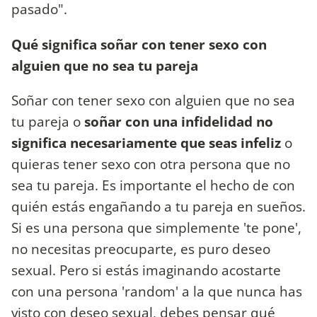
pasado".
Qué significa soñar con tener sexo con
alguien que no sea tu pareja
Soñar con tener sexo con alguien que no sea
tu pareja o
soñar con una infidelidad no
significa necesariamente que seas infeliz
o
quieras tener sexo con otra persona que no
sea tu pareja. Es importante el hecho de con
quién estás engañando a tu pareja en sueños.
Si es una persona que simplemente 'te pone',
no necesitas preocuparte, es puro deseo
sexual. Pero si estás imaginando acostarte
con una persona 'random' a la que nunca has
visto con deseo sexual, debes pensar qué