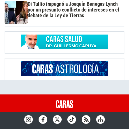
Di Tullio impugnó a Joaquín Benegas Lynch
por un presunto conflicto de intereses en el
debate de la Ley de Tierras