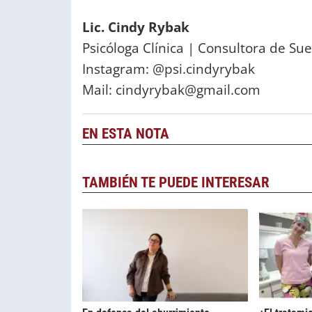
Lic. Cindy Rybak
Psicóloga Clínica | Consultora de Sue
Instagram: @psi.cindyrybak
Mail:
cindyrybak@gmail.com
EN ESTA NOTA
TAMBIÉN TE PUEDE INTERESAR