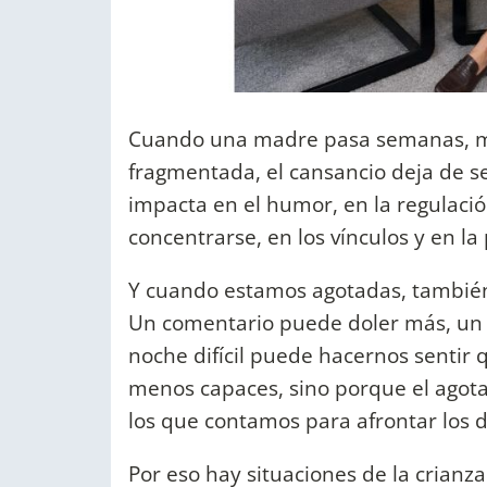
Cuando una madre pasa semanas, m
fragmentada, el cansancio deja de s
impacta en el humor, en la regulaci
concentrarse, en los vínculos y en la 
Y cuando estamos agotadas, también 
Un comentario puede doler más, un 
noche difícil puede hacernos sentir
menos capaces, sino porque el agot
los que contamos para afrontar los de
Por eso hay situaciones de la crianza