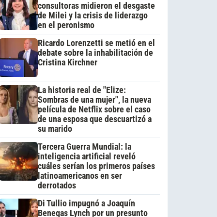
consultoras midieron el desgaste
de Milei y la crisis de liderazgo
en el peronismo
Ricardo Lorenzetti se metió en el
debate sobre la inhabilitación de
Cristina Kirchner
La historia real de "Elize:
Sombras de una mujer", la nueva
película de Netflix sobre el caso
de una esposa que descuartizó a
su marido
Tercera Guerra Mundial: la
inteligencia artificial reveló
cuáles serían los primeros países
latinoamericanos en ser
derrotados
Di Tullio impugnó a Joaquín
Benegas Lynch por un presunto