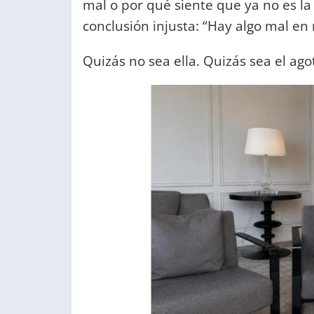
mal o por qué siente que ya no es la
conclusión injusta: “Hay algo mal en 
Quizás no sea ella. Quizás sea el ag