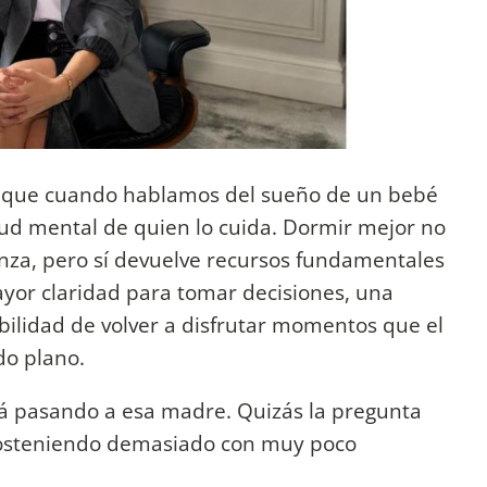
ez, que cuando hablamos del sueño de un bebé
ud mental de quien lo cuida. Dormir mejor no
ianza, pero sí devuelve recursos fundamentales
ayor claridad para tomar decisiones, una
bilidad de volver a disfrutar momentos que el
do plano.
tá pasando a esa madre. Quizás la pregunta
sosteniendo demasiado con muy poco