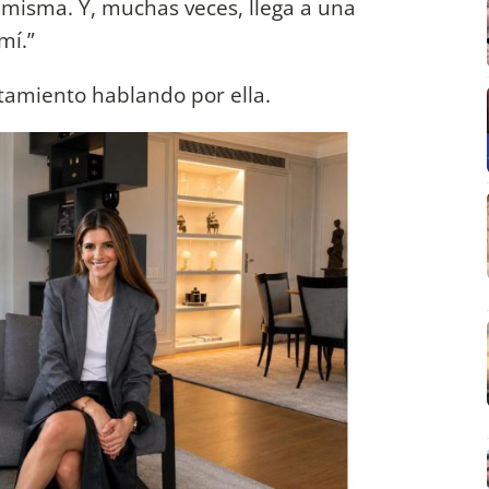
 misma. Y, muchas veces, llega a una
mí.”
otamiento hablando por ella.