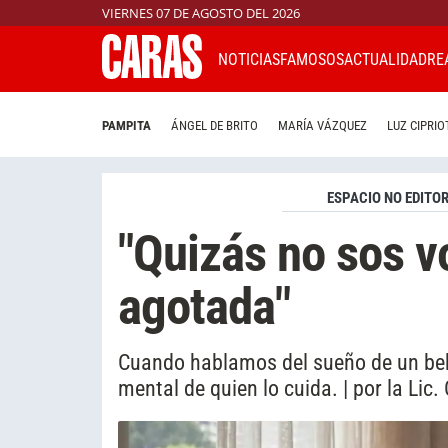
VIERNES 07 DE AGOSTO DEL 2026
NOTICIAS
FAMOSOS
ACTUALIDAD
RE
PAMPITA
ÁNGEL DE BRITO
MARÍA VÁZQUEZ
LUZ CIPRIO
ESPACIO NO EDITOR
"Quizás no sos v
agotada"
Cuando hablamos del sueño de un be
mental de quien lo cuida. | por la Lic