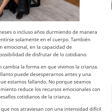
eses o incluso años durmiendo de manera
entirse solamente en el cuerpo. También
ón emocional, en la capacidad de
posibilidad de disfrutar de lo cotidiano.
cambia la forma en que vivimos la crianza.
llanto puede desesperarnos antes y una
 que estamos fallando. No porque seamos
amiento reduce los recursos emocionales con
safíos cotidianos de la crianza.
 que nos atraviesan con una intensidad difícil