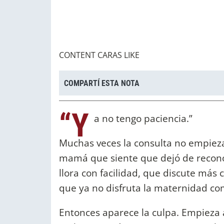
CONTENT CARAS LIKE
COMPARTÍ ESTA NOTA
“Y
a no tengo paciencia.”
Muchas veces la consulta no empiez
mamá que siente que dejó de recono
llora con facilidad, que discute más 
que ya no disfruta la maternidad co
Entonces aparece la culpa. Empieza 