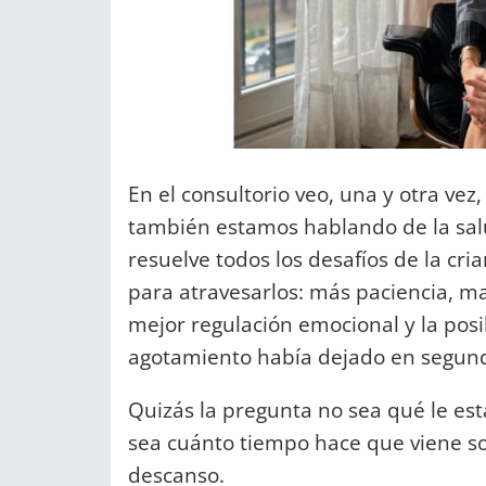
En el consultorio veo, una y otra v
también estamos hablando de la sal
resuelve todos los desafíos de la cr
para atravesarlos: más paciencia, m
mejor regulación emocional y la posi
agotamiento había dejado en segun
Quizás la pregunta no sea qué le es
sea cuánto tiempo hace que viene 
descanso.