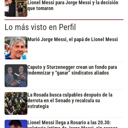
Lionel Messi para Jorge Messi y la decisión
que tomaron
Lo más visto en Perfil
Murió Jorge Messi, el papá de Lionel Messi
Caputo y Sturzenegger crean un fondo para
indemnizar y “ganar” sindicatos aliados
La Rosada busca culpables después de la
derrota en el Senado y recalcula su
estrategia
Lionel Messi llega a Rosario a las 20.30: