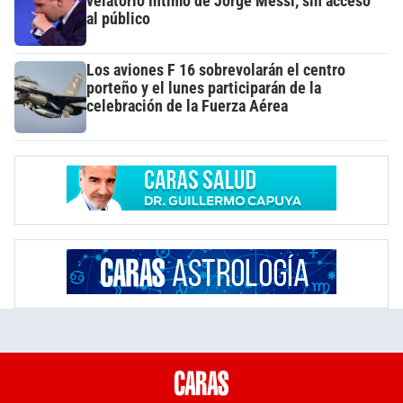
velatorio íntimo de Jorge Messi, sin acceso
al público
Los aviones F 16 sobrevolarán el centro
porteño y el lunes participarán de la
celebración de la Fuerza Aérea