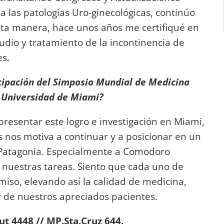
a las patologías Uro-ginecológicas, continúo
a manera, hace unos años me certifiqué en
udio y tratamiento de la incontinencia de
es.
icipación del Simposio Mundial de Medicina
a Universidad de Miami?
presentar este logro e investigación en Miami,
 nos motiva a continuar y a posicionar en un
la Patagonia. Especialmente a Comodoro
nuestras tareas. Siento que cada uno de
iso, elevando así la calidad de medicina,
r de nuestros apreciados pacientes.
ut 4448 // MP.Sta.Cruz 644.