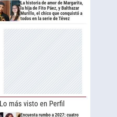
La historia de amor de Margarita,
la hija de Fito Páez, y Balthazar
Murillo, el chico que conquistó a
todos en la serie de Tévez
Lo más visto en Perfil
Encuesta rumbo a 2027: cuatro