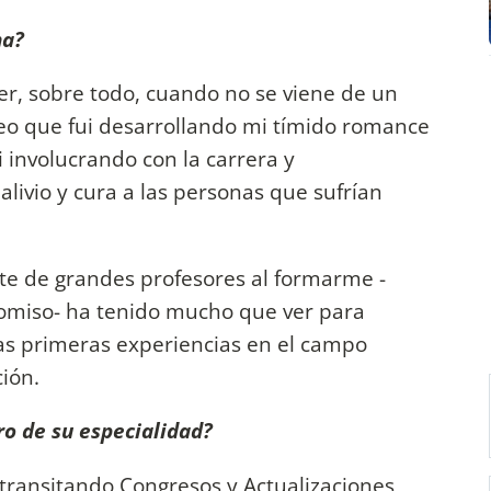
na?
er, sobre todo, cuando no se viene de un
reo que fui desarrollando mi tímido romance
 involucrando con la carrera y
livio y cura a las personas que sufrían
te de grandes profesores al formarme -
omiso- ha tenido mucho que ver para
 las primeras experiencias en el campo
ión.
ro de su especialidad?
 transitando Congresos y Actualizaciones