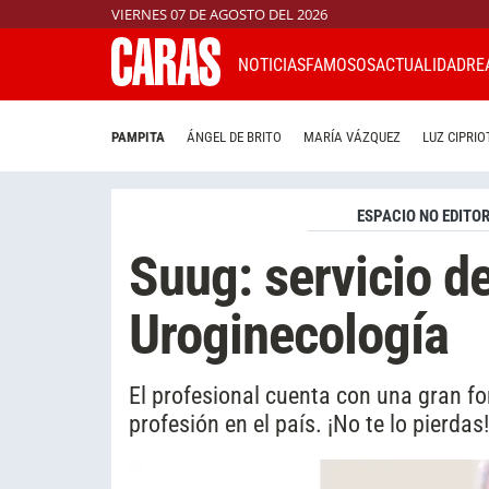
VIERNES 07 DE AGOSTO DEL 2026
NOTICIAS
FAMOSOS
ACTUALIDAD
RE
PAMPITA
ÁNGEL DE BRITO
MARÍA VÁZQUEZ
LUZ CIPRIO
ESPACIO NO EDITOR
Suug: servicio de
Uroginecología
El profesional cuenta con una gran f
profesión en el país. ¡No te lo pierdas