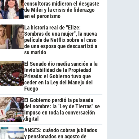
consultoras midieron el desgaste
de Milei y la crisis de liderazgo
en el peronismo
La historia real de "Elize:
Sombras de una mujer", la nueva
película de Netflix sobre el caso
de una esposa que descuartizó a
su marido
El Senado dio media sanción a la
Inviolabilidad de la Propiedad
Privada: el Gobierno tuvo que
ceder en la Ley del Manejo del
Fuego
El Gobierno perdió la pulseada
del nombre: la "Ley de Tierras" se
impuso en toda la conversación
digital
ANSES: cuándo cobran jubilados
y pensionados en agosto de