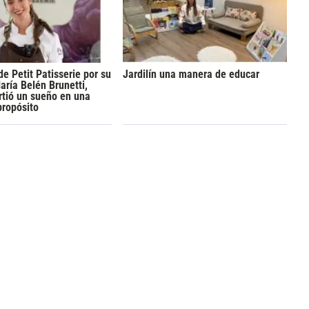
de Petit Patisserie por su
Jardilín una manera de educar
aría Belén Brunetti,
rtió un sueño en una
propósito