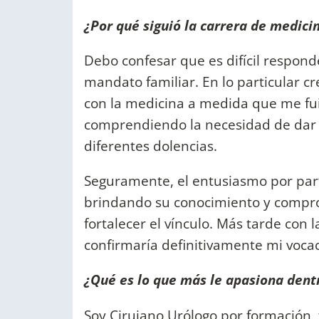
¿Por qué siguió la carrera de medici
Debo confesar que es difícil respond
mandato familiar. En lo particular c
con la medicina a medida que me fui
comprendiendo la necesidad de dar a
diferentes dolencias.
Seguramente, el entusiasmo por par
brindando su conocimiento y compr
fortalecer el vínculo. Más tarde con
confirmaría definitivamente mi vocac
¿Qué es lo que más le apasiona dent
Soy Cirujano Urólogo por formación,