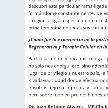
descubrí esta particular rama ligada 
formándome constantemente. De est
Uroginecología, especialmente el est
orina femenina en todas sus variant
¿Cómo fue la experiencia en la part
Regenerativa y Terapia Celular en l
Particularmente y para mis colegas, 
no solo nos enorgullece, sino además
lugar de privilegio a nuestro país, 
Rivadavia, ciudad donde efectuamos 
nosotros dejo su impronta y comprom
pero sobre todo en pro del bienesta
Dr. Juan Antonio Alvarez - MP.Chub