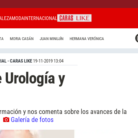
ALEZA
MODA
INTERNACIONAL
CARAS MIAMI
TA
MORIA CASÁN
JUAN MINUJÍN
HERMANA VERÓNICA
CARAS BRASIL
CARAS URUGUAY
IAL - CARAS LIKE
19-11-2019 13:04
 Urología y
ormación y nos comenta sobre los avances de la
!
Galería de fotos