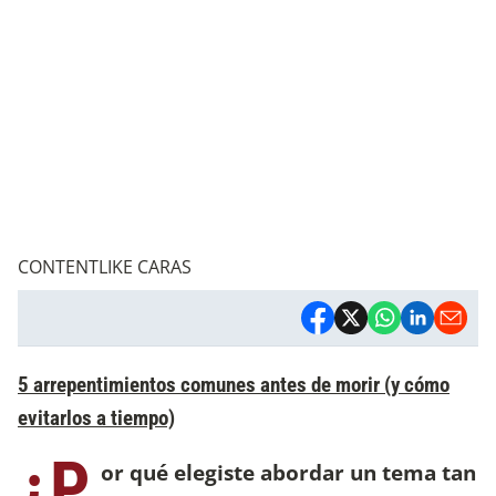
CONTENTLIKE CARAS
5 arrepentimientos comunes antes de morir (y cómo
evitarlos a tiempo)
¿P
or qué elegiste abordar un tema tan