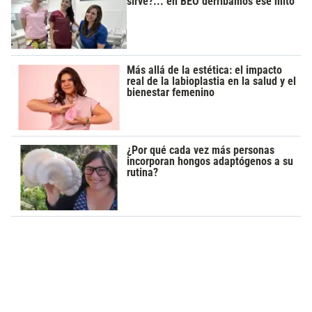
sirve?... en BEO derribamos ese mito
Más allá de la estética: el impacto
real de la labioplastia en la salud y el
bienestar femenino
¿Por qué cada vez más personas
incorporan hongos adaptógenos a su
rutina?