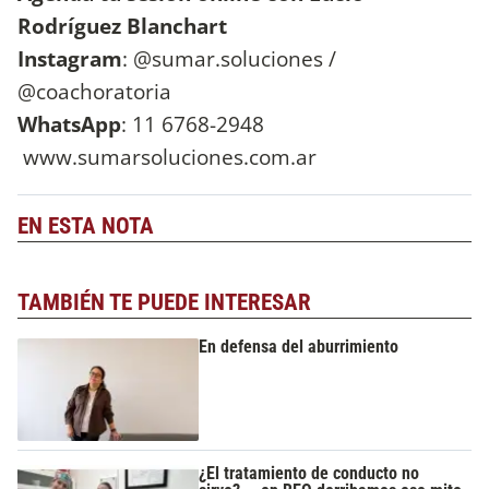
Rodríguez Blanchart
Instagram
: @sumar.soluciones /
@coachoratoria
WhatsApp
: 11 6768-2948
www.sumarsoluciones.com.ar
EN ESTA NOTA
TAMBIÉN TE PUEDE INTERESAR
En defensa del aburrimiento
¿El tratamiento de conducto no