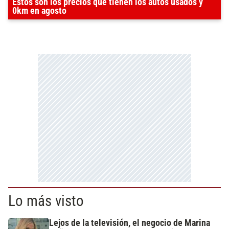
Estos son los precios que tienen los autos usados y
0km en agosto
Lo más visto
Lejos de la televisión, el negocio de Marina