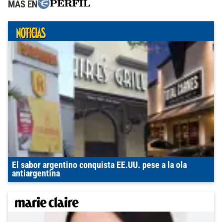
MÁS EN
El sabor argentino conquista EE.UU. pese a la ola
antiargentina