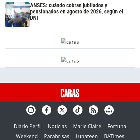
ANSES: cuándo cobran jubilados y
pensionados en agosto de 2026, según el
DNI
Diario Perfil
Noticias
Marie Claire
Fortuna
Weekend
Parabrisas
Lunateen
BATimes