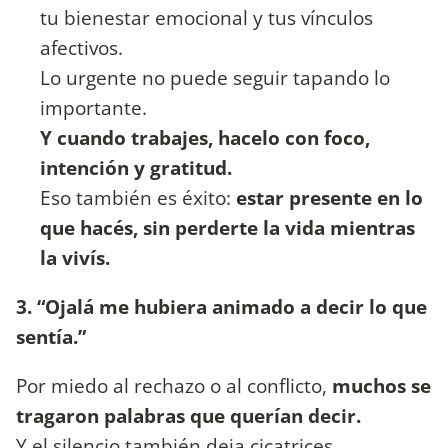
tu bienestar emocional y tus vínculos
afectivos.
Lo urgente no puede seguir tapando lo
importante.
Y cuando trabajes, hacelo con foco,
intención y gratitud.
Eso también es éxito:
estar presente en lo
que hacés, sin perderte la vida mientras
la vivís.
3. “Ojalá me hubiera animado a decir lo que
sentía.”
Por miedo al rechazo o al conflicto,
muchos se
tragaron palabras que querían decir.
Y el silencio también deja cicatrices.